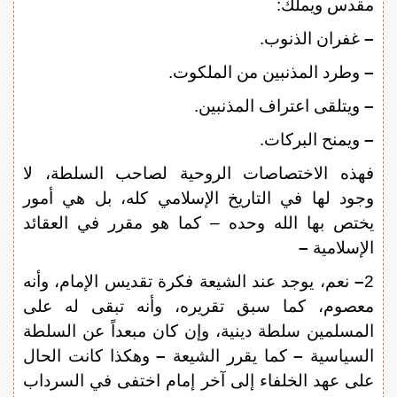
مقدس ويملك:
–
غفران الذنوب.
–
وطرد المذنبين من الملكوت.
–
ويتلقى اعتراف المذنبين.
–
ويمنح البركات.
فهذه الاختصاصات الروحية لصاحب السلطة، لا
وجود لها في التاريخ الإسلامي كله، بل هي أمور
يختص بها الله وحده – كما هو مقرر في العقائد
الإسلامية
–
2
–
نعم، يوجد عند الشيعة فكرة تقديس الإمام، وأنه
معصوم، كما سبق تقريره، وأنه تبقى له على
المسلمين سلطة دينية، وإن كان مبعداً عن السلطة
السياسية
–
كما يقرر الشيعة
–
وهكذا كانت الحال
على عهد الخلفاء إلى آخر إمام اختفى في السرداب