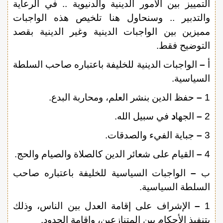
التمييز بين الأمور الدينية والدنيوية .. في الرعاية
والتدبير .. وسنحاول هنا تلخيص هذه الواجبات
مميزين بين الواجبات الدينية وغير الدينية بقصد
التوضيح فقط.
أ
–
الواجبات الدينية للخليفة باعتباره صاحب السلطة
السياسية.
1
–
حفظ الدين بنشر العلم، ومحاربة البدع.
2
–
الجها
د
في سبيل الله.
3
–
جباية الفيء والصدقات.
4
–
القيام على شعائر الدين كالصلاة والصيام والحج.
ب
–
الواجبات السياسية للخليفة باعتباره صاحب
السلطة السياسية.
1
–
الإشراف على إقامة العدل بين الناس، وذلك
بتنفيذ الأحكام بين المتنازعين، وإقامة الحدود.