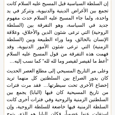
إن السلطة السياسية قبل المسيح عليه السلام كانت
تجمع بين الأغراض الدينية والدنيوية، وتتركز في يد
واحدة، ولما جاء المسيح عليه السلام حدث مفهوم
جديد في السياسة، وهو التفرقة بين (السلطة
الروحية) التي ترعى شئون الدين والأخلاق، وعلاقة
الإنسان بالخالق، وما وراء الطبيعة وبين (السلطة
الزمنية) التي ترعى شئون الأمور الدنيوية، وقد
فهمت هذه التفرقة من قول المسيح عليه السلام
“أعط ما لقيصر لقيصر وما لله لله” كما نسب إليه…
وعلى مر التاريخ المسيحي إلى مطلع العصر الحديث
كان يدور الصراع بين السلطتين كل منهما تريد
إخضاع الأخرى تحت سيطرتها… فقد مرت فترات
من تاريخ المسيحية كان فيها (البابا) يجمع بين
السلطتين الزمنية والروحية وفي فترات أخرى كانت
السلطة الزمنية فيها خاضعة للسلطة الروحية، وإن
استقلت عنها عضوياً، فكان البابا هو الذي يتوج