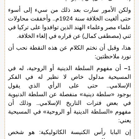
ولكن الأمور سارت بعد ذلك من سيء إلى أسوء
حتى ألغيت الخلافة سنة 1924م.. وأخفقت محاولات
علماء مصر وعلماء الهند الذين توافدوا على تركيا في
ثني (مصطفى كمال) عن قراره في إلغاء الخلافة.
هذا، وقبل أن نختم الكلام عن هذه النقطة نحب أن
نورد ملاحظتين:
1
–
أن مفهوم السلطة الدينية أو الروحية، له في
المسيحية مدلول خاص لا نظير له في الفكر
الإسلامي.. حتى على الرأي الذي يقول
بوجود «سلطة دينية» منفصلة عن السلطة الدنيوية
في بعض فترات التاريخ الإسلامي.. وذلك أن
مفهوم «السلطة الدينية أو الروحية» في المسيحية
يعني:
إن البابا رأس الكنيسة الكاثوليكية: هو شخص