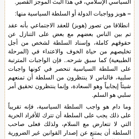
السياسي الإسلامي، في هذا البث الموجز القصير.
–
هوبز وواجبات الدولة أو السلطة السياسية منها:
انطلاقا من تصور (هوبز) للعقد الاجتماعي بأنه عقد
تم بين الناس بعضهم مع بعض على التنازل عن
حقوقهم كاملة، وإسناد السلطة لشخص من أجل
تخليصهم من حياة الخوف والاعتداء في (المرحلة
الطبيعية) كما سبق شرحه.. فإن الواجبات المترتبة
على السلطة السياسية تنحصر في كونها واجبات
سلبية، فالناس لا ينتظرون من السلطة أن تمنعهم
شيئاً إيجابياً وهو السعادة، وإنما ينتظرون تحقيق أمر
سلبي هو السلم.
وما دام هو واجب السلطة السياسية، فإنه تقريباً
على ذلك يجب على السلطة أن تترك للأفراد الحرية
التي لا تتعارض مع السلام، ولذلك فعلى صاحب
السلطة أن يمتنع عن إصدار القوانين غير الضرورية