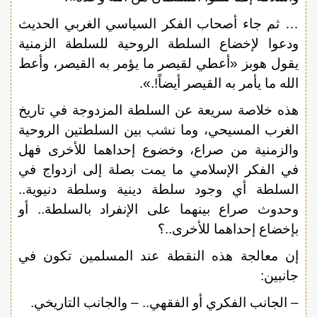
… ثم جاء أصحاب الفكر السياسي الغربي الحديث
ودعوا لإخضاع السلطة الروحية للسلطة الزمنية
يقول هوبز «أعطي لقيصر ما يؤمر به القيصر، وأعط
الله ما يأمر به القيصر أيضاً!.».
هذه خلاصة سريعة عن السلطة المزدوجة في تاريخ
الغرب المسيحي، وما نشب بين السلطتين الروحية
والزمنية من صراع، وخضوع إحداهما للأخرى فهل
في الفكر الإسلامي ما يمت بصلة إلى ازدواج في
السلطة أي وجود سلطة دينية وسلطة دنيوية..
وحدوث صراع بينهما على الإنفراد بالسلطة.. أو
بإخضاع إحداهما للأخرى..؟
إن معالجة هذه النقطة عند المسلمين تكون في
جانبين:
– الجانب الفكري أو الفقهي.. – والجانب التاريخي.