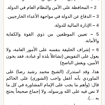
2
–
المحافظة على الأمن والنظام العام في الدولة.
3
–
الدفاع عن الدولة في مواجهة الأعداء الخارجيين.
4
–
الإدارة المالية للدولة.
5
–
تعيين الموظفين من ذوي القوة والكفاية
والأمانة.
6
–
إشراف الخليفة بنفسه على الأمور العامة، ولا
يعول على التفويض (تشاغلاً بلذة أو عبادة، فقد يخون
الأمين، ويغش الناصح)
هذا، وقد استدرك (الشيخ محمد رشيد رضا) على
الماوردي بأنه أغفل واجب (الشورى) على الحاكم
قال: (وأهم ما يجب على الإمام المشاورة في كل ما
لا نص فيه على الله ورسوله، ولا إجماع صحيحاً يحتج
به …).