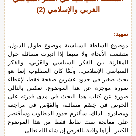
الغربي والإسلامي (2)
تمهيد:
موضوع السلطة السياسية موضوع طويل الذيول،
متشعب الأنحاء، ولا سيما إذا أديرت مسائله حول
المقارنة بين الفكر السياسي والغَرْبي، والفكر
السياسي الإسلامي.. ولَمَّا كان المطلوب إنما هو
بحث صغير في حدود عشرين صفحة فقط، لإعطاء
صورة موجزة عن هذا الموضوع، تعكس بالتالي
صورة عن كتاب هذا البحث في مدى قدرته على
الخوص في خِضَم مسائله، والغَوْص في مراجعه
ومصادره.. لذلك، سألتزم حدود المطلوب وسأقتصر
على معالجة ست نقاط فقط من هذا الموضوع
الكبير.. أراها وافية بالغرض إن شاء الله تعالى.