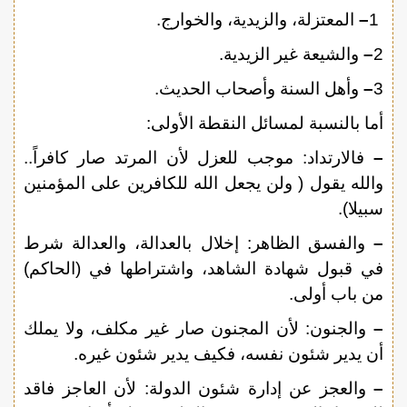
1
–
المعتزلة، والزيدية، والخوارج.
2
–
والشيعة غير الزيدية.
3
–
وأهل السنة وأصحاب الحديث.
أما بالنسبة لمسائل النقطة الأولى:
–
فالارتداد: موجب للعزل لأن المرتد صار كافراً..
والله يقول ( ولن يجعل الله للكافرين على المؤمنين
سبيلا).
–
والفسق الظاهر: إخلال بالعدالة، والعدالة شرط
في قبول شهادة الشاهد، واشتراطها في (الحاكم)
من باب أولى.
–
والجنون: لأن المجنون صار غير مكلف، ولا يملك
أن يدير شئون نفسه، فكيف يدير شئون غيره.
–
والعجز عن إدارة شئون الدولة: لأن العاجز فاقد