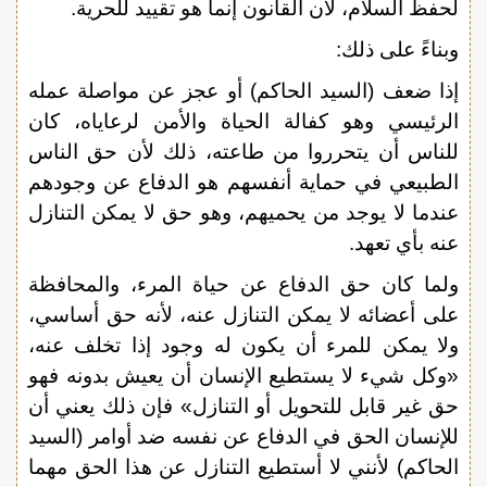
لحفظ السلام، لأن القانون إنما هو تقييد للحرية.
وبناءً على ذلك:
إذا ضعف (السيد الحاكم) أو عجز عن مواصلة عمله
الرئيسي وهو كفالة الحياة والأمن لرعاياه، كان
للناس أن يتحرروا من طاعته، ذلك لأن حق الناس
الطبيعي في حماية أنفسهم هو الدفاع عن وجودهم
عندما لا يوجد من يحميهم، وهو حق لا يمكن التنازل
عنه بأي تعهد.
ولما كان حق الدفاع عن حياة المرء، والمحافظة
على أعضائه لا يمكن التنازل عنه، لأنه حق أساسي،
ولا يمكن للمرء أن يكون له وجود إذا تخلف عنه،
«وكل شيء لا يستطيع الإنسان أن يعيش بدونه فهو
حق غير قابل للتحويل أو التنازل» فإن ذلك يعني أن
للإنسان الحق في الدفاع عن نفسه ضد أوامر (السيد
الحاكم) لأنني لا أستطيع التنازل عن هذا الحق مهما