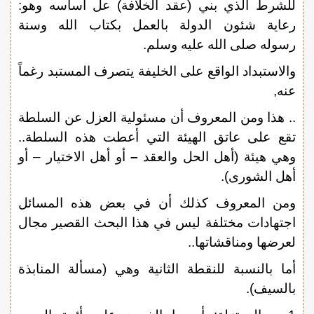
للشرط الذي بني (عقد الخلافة) عل أساسه وهو:
رعاية شئون الدولة بالعمل بكتاب الله وسنة
رسوله صلى الله عليه وسلم.
والاستبداد الواقع على الخليفة يتصرف المستبد رغماً
عنه,
.. هذا ومن المعروف أن مسئولية العزل عن السلطة
تقع على عاتق الهيئة التي أعطت هذه السلطة..
وهي هيئة (أهل الحل والعقد
–
أو أهل الاختيار – أو
أهل الشورى).
ومن المعروف كذلك أن في بعض هذه المسائل
اجتهادات مختلفة ليس في هذا البحث القصير مجال
لعرضها ومناقشاتها..
أما بالنسبة للنقطة الثانية وهي (مسألة المنابذة
بالسيف).