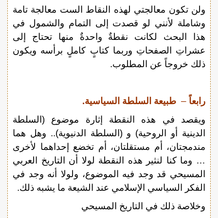
ولن تكون معالجتي لهذه النقاط الست معالجة تامة
وشاملة لأنني لو قصدت إلى التمام والشمول في
هذا البحث لكانت نقطةٌ واحدةٌ منها تحتاج إلى
عشراتِ الصفحاتِ وربما كتابٍ كاملٍ برأسه ويكون
ذلك خروجاً عن المطلوب.
رابعاً
–
طبيعة السلطة السياسية.
ويقصد في هذه النقطة إثارة موضوع (السلطة
الدينية أو الروحية) و (السلطة الدنيوية).. وهل هما
مندمجتان، أم مستقلتان، أم تخضع إحداهما لأخرى
… وما كنا لنثير هذه النقطة لولا أن التاريخ العربي
المسيحي قد وجد فيه الموضوع، ولولا أنه وجد في
الفكر السياسي الإسلامي عند الشيعة ما يشبه ذلك.
وخلاصة ذلك في التاريخ المسيحي