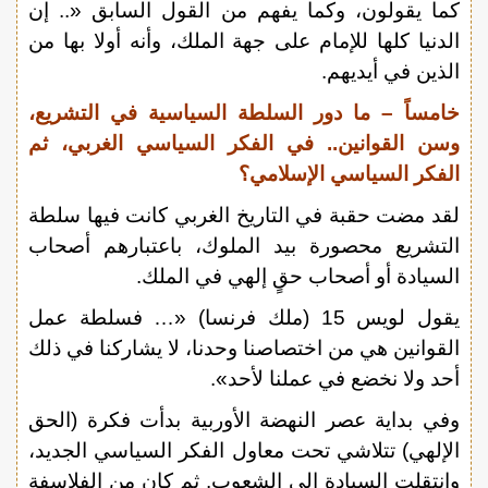
كما يقولون، وكما يفهم من القول السابق «.. إن
الدنيا كلها للإمام على جهة الملك، وأنه أولا بها من
الذين في أيديهم.
خامساً – ما دور السلطة السياسية في التشريع،
وسن القوانين.. في الفكر السياسي الغربي، ثم
الفكر السياسي الإسلامي؟
لقد مضت حقبة في التاريخ الغربي كانت فيها سلطة
التشريع محصورة بيد الملوك، باعتبارهم أصحاب
السيادة أو أصحاب حقٍ إلهي في الملك.
يقول لويس 15 (ملك فرنسا) «… فسلطة عمل
القوانين هي من اختصاصنا وحدنا، لا يشاركنا في ذلك
أحد ولا نخضع في عملنا لأحد».
وفي بداية عصر النهضة الأوربية بدأت فكرة (الحق
الإلهي) تتلاشي تحت معاول الفكر السياسي الجديد،
وانتقلت السيادة إلى الشعوب. ثم كان من الفلاسفة