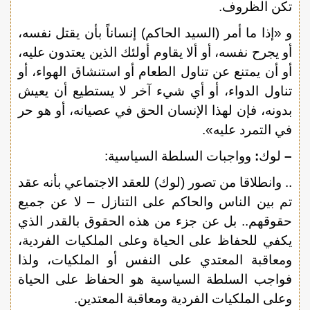
تكن الظروف.
و «إذا ما أمر (السيد الحاكم) إنساناً بأن يقتل نفسه،
أو يجرح نفسه، أو ألا يقاوم أولئك الذين يعتدون عليه،
أو أن يمتنع عن تناول الطعام أو استنشاق الهواء، أو
تناول الدواء، أو أي شيء آخر لا يستطيع أن يعيش
بدونه، فإن لهذا الإنسان الحق في عصيانه، أو هو حر
في التمرد عليه».
–
لوك
:
وواجبات السلطة السياسية:
.. وانطلاقا من تصور (لوك) للعقد الاجتماعي بأنه عقد
تم بين الناس والحاكم على التنازل – لا عن جميع
حقوقهم.. بل عن جزء من هذه الحقوق بالقدر الذي
يكفي للحفاظ على الحياة وعلى الملكيات الفردية،
ومعاقبة المعتدي على النفس أو الملكيات، ولذا
فواجب السلطة السياسية هو الحفاظ على الحياة
وعلى الملكيات الفردية ومعاقبة المعتدين.