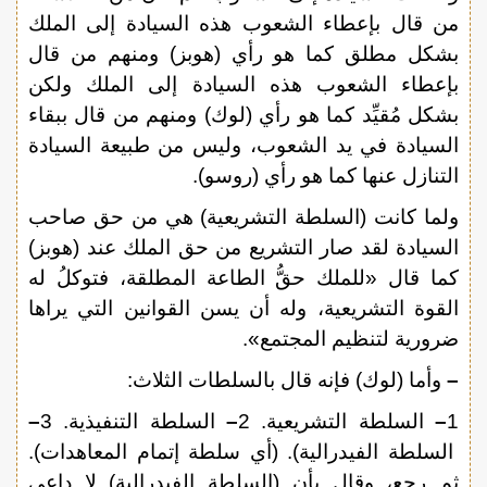
من قال بإعطاء الشعوب هذه السيادة إلى الملك
بشكل مطلق كما هو رأي (هوبز) ومنهم من قال
بإعطاء الشعوب هذه السيادة إلى الملك ولكن
بشكل مُقيِّد كما هو رأي (لوك) ومنهم من قال ببقاء
السيادة في يد الشعوب، وليس من طبيعة السيادة
التنازل عنها كما هو رأي (روسو).
ولما كانت (السلطة التشريعية) هي من حق صاحب
السيادة لقد صار التشريع من حق الملك عند (هوبز)
كما قال «للملك حقُّ الطاعة المطلقة، فتوكلُ له
القوة التشريعية، وله أن يسن القوانين التي يراها
ضرورية لتنظيم المجتمع».
–
وأما (لوك) فإنه قال بالسلطات الثلاث:
1
–
السلطة التشريعية. 2
–
السلطة التنفيذية. 3
–
السلطة الفيدرالية). (أي سلطة إتمام المعاهدات).
ثم رجع، وقال بأن (السلطة الفيدرالية) لا داعي