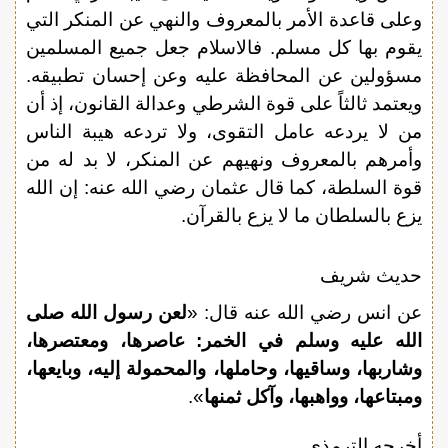
وعلى قاعدة الأمر بالمعروف والنهي عن المنكر التي
يقوم بها كل مسلم. فالاسلام جعل جميع المسلمين
مسؤولين عن المحافظة عليه وعن إحسان تطبيقه.
ويعتمد ثالثاً على قوة الشرطي وعدالة القانون، إذ أن
من لا يردعه عامل التقوى، ولا تردعه هيبة الناس
وأمرهم بالمعروف ونهيهم عن المنكر، لا بد له من
قوة السلطة، كما قال عثمان رضي الله عنه: إن الله
يزع بالسلطان ما لا يزع بالقرآن.
حديث شريف
عن انس رضي الله عنه قال: «
لعن رسول الله صلى
الله عليه وسلم في الخمر: عاصرها، ومعتصرها،
وشاربها، وساقيها، وحاملها، والمحمولة إليه، وبايعها،
ومبتاعها، وواهبها، وآكل ثمنها
».
أخرجه الترمذي