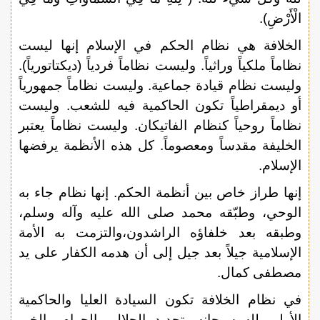
الْأَرْضِ).
الخلافة هي نظام الحكم في الإسلام إنها ليست
نظاماً ملكياً وراثياً. وليست نظاماً فردياً (ديكتاتورياً).
وليست نظام قيادة جماعية. وليست نظاماً جمهورياً
أو ديمقراطياً تكون الحاكمية فيه للشعب. وليست
نظاماً روحياً كنظام الفاتيكان. وليست نظاماً يعتبر
الخليفة مقدساً ومعصوماً. كل هذه الأنظمة يرفضها
الإسلام.
إنها طراز خاص بين أنظمة الحكم. إنها نظام جاء به
الوحي، وطبّقه محمد صلى الله عليه وآله وسلم،
وطبقه بعد خلفاؤه الراشدون،والتزمت به الأمة
الإسلامية جيلاً بعد جيل إلى أن هدمه الكفار على يد
مصطفى كمال.
في نظام الخلافة تكون السيادة العليا والحاكمية
الأولى لله سبحانه. تحديد الحلال والحرام والخير