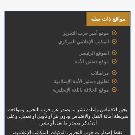
مواقع ذات صلة
موقع أمير حزب التحرير
المكتب الإعلامي المركزي
الموقع الرئيسي
موقع دستور الأمة
مراسلات
تطبيق دستور الأمة الإسلامية
موقع الخلافة باللغة الإنجليزية
يجوز الاقتباس وإعادة نشر ما يصدر عن حزب التحرير ومواقعه
شريطة أمانة النقل والاقتباس ودون بتر أو تأويل أو تعديل، وعلى
أن يُذكر مصدر ما نقل أو نشر .
فقط إصدارات حزب التحرير، الولايات، المكاتب الإعلامية،