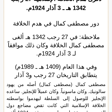
1342 هـ ـ 3 آذار 1924م.
دور مصطفى كمال في هدم الخلافة
ملاحظة: في 27 رجب 1342 هـ ألغى
مصطفى كمال الخلافة وكان ذلك موافقاً
لـ 3 آذار 1924م.
وفي هذا العام (1409 هـ ـ 1989م)
يتطابق التاريخان 27 رجب و3 آذار
مصطفى كمال (مصطفى كمال) أصله من يهود
سالونيك. وكان ماسونياً. وكان عميلاً للإنجليز. ساعده
الإنجليز للوصول إلى السلطة ليهدموا بواسطته
الخلافة الإسلامية التي كانت تقض مضاجع دول