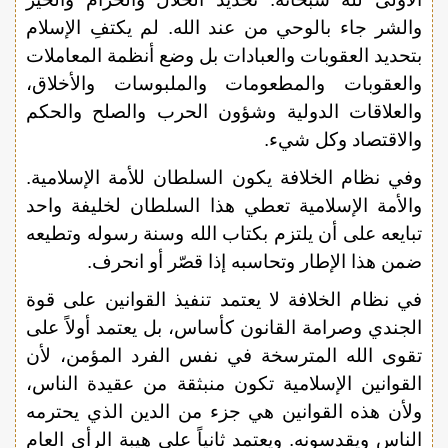
والشر جاء بالوحي من عند الله. لم يكتفِ الإسلام
بتحديد العقوبات والعبادات بل وضع أنظمة المعاملات
والعقوبات والمطعومات والملبوسات والأخلاق،
والعلاقات الدولية وشؤون الحرب والصلح والحكم
والاقتصاد وكل شيء.
وفي نظام الخلافة يكون السلطان للأمة الإسلامية.
والأمة الإسلامية تعطي هذا السلطان لخليفة واحد
تبايعه على أن يلتزم بكتاب الله وسنة رسوله وتطيعه
ضمن هذا الإطار وتحاسبه إذا قصّر أو انحرف.
في نظام الخلافة لا يعتمد تنفيذ القوانين على قوة
الجندي وصرامة القانون كأساس، بل يعتمد أولاً على
تقوى الله المترسخة في نفس الفرد المؤمن، لأن
القوانين الإسلامية تكون منبثقة من عقيدة الناس،
ولأن هذه القوانين هي جزء من الدين الذي يحترمه
الناس ويقدسونه. ويعتمد ثانياً على هيبة الرأي العام