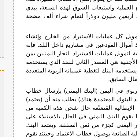
ح العملية واستيعاب السوق لهذه السلعة، يبدي
ه أربعين مليون دولاراً لتمام شراء ألف مضخة
تمويل كل عمليات الاستيراد من الخارج وإنشاء
 أموال المودعين في مشاريع داخل البلد. فإنه
مويل عمليات الاستيراد للتجار اليمنيين بمن
الأجنبية هي المصدر الثاني للنقد الذي يستخدمه
 يستخدمه البنك لتغطية عملياته الربوية المتعددة
قال السابق.
ربوي في اليمن (البنك اليمني) بإرسال خطاب
حد البنوك المعتمدة هناك) يطلب منه أن (يعتمد)
الإيطالية المُصَنّعة حال شحن هذه الكمية من
يقوم البنك اليمني في الحال بالاستيلاء على
جر اليمني كجزء من ثمن الصفقة. ويعتمد البنك
لية الصانعة بوصول خطاب الاعتماد. وحينئذ تقوم