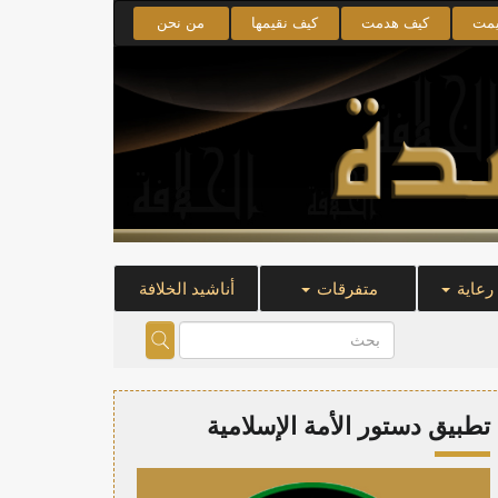
يمت
كيف هدمت
كيف نقيمها
من نحن
 رعاية
متفرقات
أناشيد الخلافة
تطبيق دستور الأمة الإسلامية