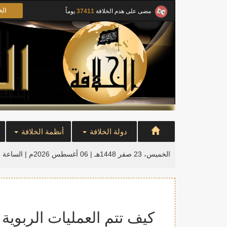
الخ
مضى على هدم الخلافة
37411
يوماً
دولة الخلافة
أنظمة الخلافة
الخميس، 23 صفر 1448هـ | 06 أغسطس 2026م |
الساعة ا
كيف تتم العمليات الربوية 