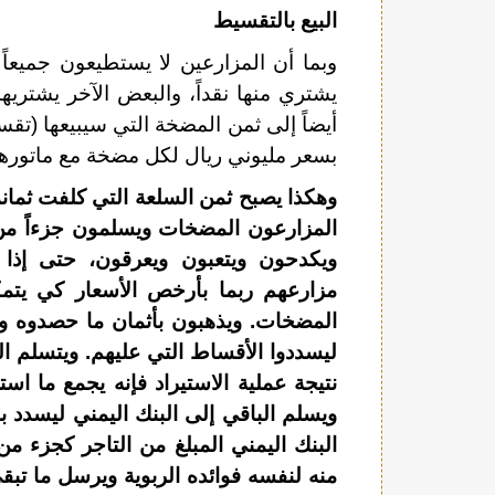
البيع بالتقسيط
وبما أن المزارعين لا يستطيعون جميعا
يشتري منها نقداً، والبعض الآخر يشتريه
أيضاً إلى ثمن المضخة التي سيبيعها (تقسي
بسعر مليوني ريال لكل مضخة مع ماتورها
وهكذا يصبح ثمن السلعة التي كلفت ثمانم
المزارعون المضخات ويسلمون جزءاً من
ويكدحون ويتعبون ويعرقون، حتى إذا
مزارعهم ربما بأرخص الأسعار كي يتم
المضخات. ويذهبون بأثمان ما حصدوه وب
ليسددوا الأقساط التي عليهم. ويتسلم الت
نتيجة عملية الاستيراد فإنه يجمع ما اس
ويسلم الباقي إلى البنك اليمني ليسدد ب
البنك اليمني المبلغ من التاجر كجزء م
منه لنفسه فوائده الربوية ويرسل ما تبقى