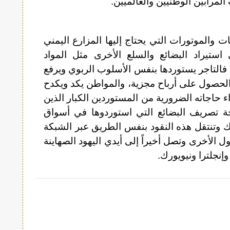
رابين الوطنيين والعالميين.
والموتورات التي يحتاج إليها المزارع اليمني
تيراد البضائع والسلع الأخرى مثل المواد
. فالتاجر يستوردها بنفس الأسلوب الربوي ويرفع
الحصول على أرباح مجزية، والمواطن يكد ويكدح
حاجاته الضرورية من المستوردين الكبار الذين
ة تصريف البضائع التي استوردوها في أسواق
ك وتنتقل هذه النقود بنفس الطريق عبر الشبكة
دول الأخرى وتصل أخيراً إلى أيدي اليهود الصهاينة
إنجلترا ونيويورك.