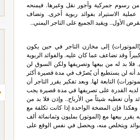
 من رسوم جمركية وأجور نقل وغيرها. فيمنحه
عملية الاستيراد بفوائد ربوية أخرى. وتضاف
قرض الأول.. ويقيد الجميع على التاجر اليمني..
الموتورات) إلى مخازن التاجر في حين يكون
كبيراً وقد تضاعف عما كان عليه. والفوائد الربوية
فلا بد له من بيعها وتصريفها ولكن السوق لن
أنه لن يستطيع أن يُصرّف في مدة قصيرة أكثر
رات) التابعة لها. وبعد تفكير يقرر التاجر أن
 لديه القدرة على تصريفها في مدة قصيرة يجب
د وأن تعطيه شيئاً من الأرباح.. وإذن فلا بد من
وهكذا فإن المضخة الواحدة إذا كانت تكلفة مع
نه يقرر بيعها مع (الموتور) بمليون وثمانمائة ألف
لفوائد ويتخلص منه، ويحصل في نفس الوقع على