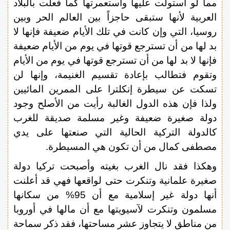
مما لو استولت عليها واستعمرتها كما فعلت بالبلاد
العربية لأنها ستبقى حاجزاً بين العالم الحر وبين
روسيا، التي وإن كانت في تلك الأيام ضعيفة فإنها لا
بد لها من أن تسترجع قوتها في يوم من الأيام ضعيفة
فإنها لا بد لها من أن تسترجع قوتها في يوم من الأيام
وتقوم فتطالب بإعادة تقسيم الغنيمة، وإنها لن
تسكت عن سيطرة إنكلترا على الممرين المائيين
ولذا فإن هذه الدول الغالبة رأيت من الأصلح وجود
دولة صغيرة ضعيفة وغير مسلمة صديقة للغرب
كالدولة التركية الحالية التي صنعتها على يدي
مصطفى كمال من أن تكون هي المسيطرة.
وهكذا فقد نال الغرب بغيته وأصبحت تركيا دولة
صغيرة علمانية وتنكرت حتى لواقعها فهي قد أعلنت
أنها دولة غير إسلامية مع أن 95% من سكانها
مسلمون وتنكرت لآسيويتها مع أن مالها في أوروبا
من مناطق لا يتجاوز عشر مساحتها، فقد ذكر سماحة