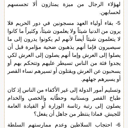
لهؤلاء الرجال من ميزة يمتازون ألا تجسسهم
لحسابهن.
5- بقاء أولياء العهد مسجونين في دور الحريم فلا
يرون من الدنيا شيئاً ولا يعلمون شيئاً، وكثيراً ما كانوا
لا يتعلمون شيئاً أيضاً لأنهم لم يكونوا يدرون إلى ما
سيصيرون فإما أنهم يذهبون ضحية مؤامرة قبل أن
يصلوا إلى العرش وإما أنهم يصلون إلى العرش لكي
يجدوا فئة من الناس تسيطر عليهم وتتحكم بهم أو
يسحبون عن العرش ويقتلون أو تسيرهم نساء القصر
أو يسيرهم جهلهم.
وتسليم أمور الدولة إلى غير الأكفاء من الناس إذ كان
طباخ القصر وبستانيه وحطّابه والخصي والخدام
يصلون إلى رتبة رئاسة الوزارة أو القيادة العامة
للجيش. فماذا ينتظر من جاهل أن يفعل؟
6- احتجاب السلاطين وعدم ممارستهم السلطة