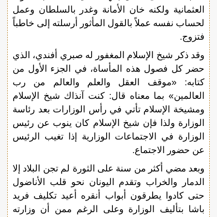
العثمانية ولكنه خان الأمانة وغدر بالسلطان وعمل
لحساب نفسه عملاً بالقول المأثور أرسلته إلى خاطباً
فتزوج.
وقد ذكر شيخ الإسلام المغفور له صبري أفندي، الذي
حضر كل فصول هذه المأساة، في الجزء الأول من
كتابه: «موقف العقل والعلم والعالم من رب
العالمين» بما معناه قال: كنت آنذاك شيخ الإسلام
ومشيخة الإسلام تأتي في رأس الوزارات بعد رئاسة
الوزارة ولذا فإن شيخ الإسلام كان ينوب عن رئيس
الوزارة في الاجتماعات الوزارية إذا تغيب الرئيس
عن حضور الاجتماع.
وبعد مضي أكثر من سنة على الثورة لم تجن البلاد إلا
الدمار والخراب وتقدم اليونان نحو قلب الأناضول
حتى كادوا يطرقون أبواب أنقره أعيد تكليف فريد
باشا بتأليف الوزارة وعلى الرغم ممن أن وزارته