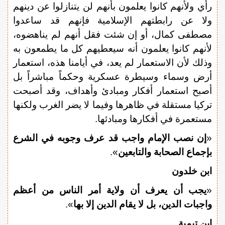
رأي ولأنهم كانوا يعلمون بأنهم لن يتنازلوا عن دينهم
ولا عن رابطتهم الإسلامية فإنهم قد ساعدوا
مصطفى كمال، أو إن شئت فقل أنهم لم يناهضوه،
لأنهم كانوا يعلمون أنه سيعطيهم كل ما يطمعون به
وذلك لأن الاستعمار لم يعد، في أيامنا هذه، استعمار
أرض وسماء وسيطرة عسكرية وحكماً مباشراً بل
أصبح استعمار أفكار ومبادئ وأهداف، وقد أصبحت
تركيا مستقلة في ظاهرها وفيما لا يضر الغرب ولكنها
مستعمرة في أفكارها ومبادئها.
«
إن نصب الإمام واجب قد عرف وجوبه في الشرع
بإجماع الصحابة والتابعين
».
ابن خلدون
«
يجب أن يعرف أن ولاية أمر الناس من أعظم
واجبات الدين، بل لا يقام الدين إلا بها
».
ابن تيمية