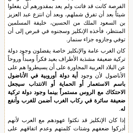
الفرصة كانت قد فاتت ولم يعد بمقدورهم أن يفعلوا
شيئاً بعد أن تفرق شملهم، وبعد أن انتزع عبد العزيز
بن السعود الملك من الحسين، خليفة المسلمين
المنتظر، فأخذه الإنكليز وسجنوه في قبرص إلى أن
توفي وجازوه جزاء سنمار.
كان الغرب عامة والإنكليز خاصة يفضلون وجود دولة
تركية ضعيفة مشذبة الأطراف بعيد فكراً ومبدأً وروحاً
عن البلاد العربية المجاورة على أن يسيطروا هم على
الأناضول لأن وجود
أية دولة أوروبية في الأناضول
باسم الاستعمار أو الحماية أو الانتداب سيجعل
الاحتكاك مع الروس مستمراً بينما وجود دولة تركية
ضعيفة سائرة في ركاب الغرب أضمن للغرب وأنفع
له
.
إذا كان الإنكليز قد نكثوا عهودهم مع العرب لأنهم
أدركوا ضعفهم وشتات كلمتهم وعدم اتفاقهم على