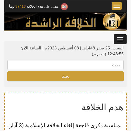
Toggle
مضى على هدم الخلافة
37413
يوماً
navigation
Toggle
gation
السبت، 25 صفر 1448هـ | 08 أغسطس 2026م |
الساعة الآن:
12:43:57
(ت.م.م)
بحث
هدم الخلافة
بمناسبة ذكرى فاجعة إلغاء الخلافة الإسلامية (3 آذار