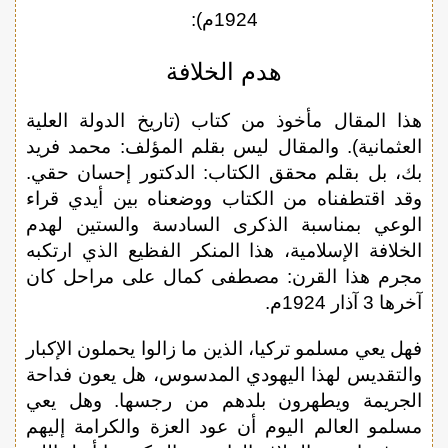
1924م):
هدم الخلافة
هذا المقال مأخوذ من كتاب (تاريخ الدولة العلية
العثمانية). والمقال ليس بقلم المؤلف: محمد فريد
بك، بل بقلم محقق الكتاب: الدكتور إحسان حقي.
وقد اقتطفناه من الكتاب ووضعناه بين أيدي قراء
الوعي بمناسبة الذكرى السادسة والستين لهدم
الخلافة الإسلامية، هذا المنكر الفظيع الذي ارتكبه
مجرم هذا القرن: مصطفى كمال على مراحل كان
آخرها 3 آذار 1924م.
فهل يعي مسلمو تركيا، الذين ما زالوا يحملون الإكبار
والتقديس لهذا اليهودي المدسوس، هل يعون فداحة
الجريمة ويطهرون بلدهم من رجسها. وهل يعي
مسلمو العالم اليوم أن عود العزة والكرامة إليهم