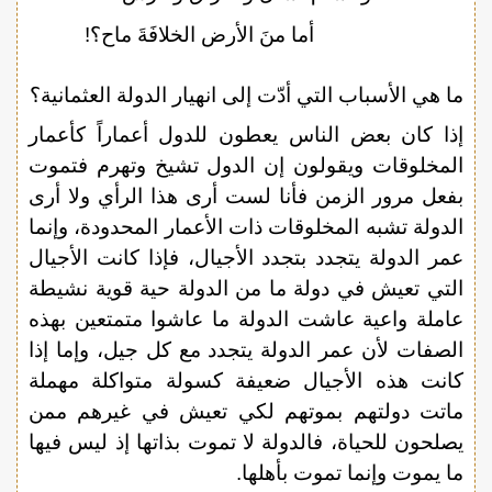
أما منَ الأرض الخلافَةَ ماح؟!
ما هي الأسباب التي أدّت إلى انهيار الدولة العثمانية؟
إذا كان بعض الناس يعطون للدول أعماراً كأعمار
المخلوقات ويقولون إن الدول تشيخ وتهرم فتموت
بفعل مرور الزمن فأنا لست أرى هذا الرأي ولا أرى
الدولة تشبه المخلوقات ذات الأعمار المحدودة، وإنما
عمر الدولة يتجدد بتجدد الأجيال، فإذا كانت الأجيال
التي تعيش في دولة ما من الدولة حية قوية نشيطة
عاملة واعية عاشت الدولة ما عاشوا متمتعين بهذه
الصفات لأن عمر الدولة يتجدد مع كل جيل، وإما إذا
كانت هذه الأجيال ضعيفة كسولة متواكلة مهملة
ماتت دولتهم بموتهم لكي تعيش في غيرهم ممن
يصلحون للحياة، فالدولة لا تموت بذاتها إذ ليس فيها
ما يموت وإنما تموت بأهلها.