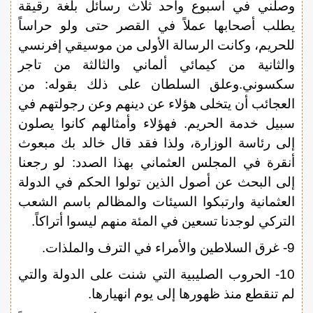
وصلني في أسبوع واحد ثلاث رسائل بلغة رقيقة
يطلب أصحابها عملاً في القصر حتى ولو حراساً
للحريم، وكانت الرسالة الأولى من موسيقي إفرنسي
والثانية من كيمائي ألماني والثالثة من تاجر
سكسوني.وعلق السلطان على ذلك بقوله: من
العجائب أن يتخلى هؤلاء عن دينهم وعن رجولتهم في
سبيل خدمة الحريم. فهؤلاء وأمثالهم كانوا يصلون
إلى رئاسة الوزارة، ولذا فقد قال خالد بك مبعوث
أنقرة في المجلس العثماني بهذا الصدد: لو رجعنا
إلى البحث عن أصول الذين تولوا الحكم في الدولة
العثمانية وارتبكوا السيئات والمظالم باسم الشعب
التركي لوجدنا تسعين في المئة منهم ليسوا أتراكاً.
9- غرق السلاطين والأمراء في الترف والملذات.
10- الحروب الصليبية التي شنت على الدولة والتي
لم تنقطع منذ ظهورها إلى يوم انهيارها.