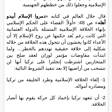
الإسلامية وجعلوا ذلك من خططهم الجهنمية.
قال جلال العالم في كتابه «
دمروا الإسلام أبيدو
أهله
» ص 48: «أولاً: القضاء على الحكم الإسلامي
بإنهاء الخلافة الإسلامية المتمثلة بالدولة العثمانية
التي كانت رغم بُعد حكمها عن روح الإسلام إلا أن
الأعداء كانوا يخشون أن تتحول هذه الخلافة من خلاله
شكلية إلى خلافة حقيقية تهددهم بالخطر… ولما
ابتدأت مفاوضات مؤتمر لوزان لعقد صلح بين
المتحاربين اشترطت إنجلترا على تركيا أنها لن
تنسحب من أراضيها إلا بعد تنفيذ الشروط التالية:
1- إلغاء الخلافة الإسلامية وطرد الخليفة من تركيا
ومصادره أمواله.
2- أن تتعهد تركيا بإخماد كل حركة يقوم بها أنصار
الخلافة.