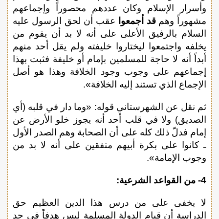
وأسرار الإسلام وكان عددهم محصوراً وإجماعهم
مشهوراً وهم
قد أجمعوا
عقب أن لحق الرسول عليه
السلام بالرفيق الأعلى على أنه لا بد أن يقوم من
يخلفه واجتمعوا ليختاروا خليفته ولم يقل أحد منهم
أبداً أنه لا حاجة للمسلمين بإمام أو خليفة فثبت بهذا
إجماعهم على وجوب وجود الخلافة وهذا هو أصل
الإجماع الذي تستند إليه الخلافة».
ثم نقل عن الشهرستاني قوله: «وما دار في قلبه (أي
الصديق) ولا في قلب أحد أنه يجوز خلو الأرض عن
إمام فدلّ ذلك كله على أن الصحابة وهم الصدر الأول
ـ كانوا على بكرة أبيهم متفقين على أنه لا بد من
وجوب الإمامة».
4- من القواعد الشرعية:
لا يخفى على من درس هذا الدين العظيم حق
الدراسة أن قيام الدولة المسلمة ليس هدفاً في حد