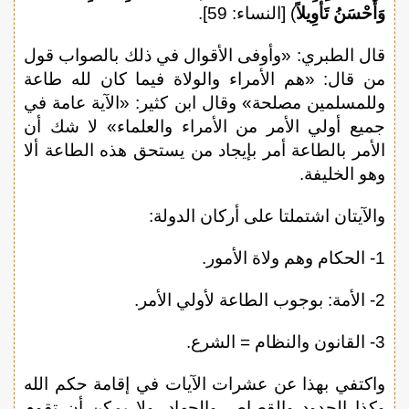
وَأَحْسَنُ تَأْوِيلاً
) [النساء: 59].
قال الطبري: «وأوفى الأقوال في ذلك بالصواب قول
من قال: «هم الأمراء والولاة فيما كان لله طاعة
وللمسلمين مصلحة» وقال ابن كثير: «الآية عامة في
جميع أولي الأمر من الأمراء والعلماء» لا شك أن
الأمر بالطاعة أمر بإيجاد من يستحق هذه الطاعة ألا
وهو الخليفة.
والآيتان اشتملتا على أركان الدولة:
1- الحكام وهم ولاة الأمور.
2- الأمة: بوجوب الطاعة لأولي الأمر.
3- القانون والنظام = الشرع.
واكتفي بهذا عن عشرات الآيات في إقامة حكم الله
وكذا الحدود والقصاص والجهاد، ولا يمكن أن تقوم