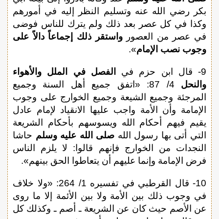
بكر رضي الله عنه وتسليم النظر إليه في أمورهم
وكذا في كل عصر بعد ذلك ولم يترك للناس فوضى
في عصر من العصور
واستقر ذلك إجماعاً دالاً على
وجوب نصب الإمام
».
9- قال ابن حزم في
الفصل في الملل والأهواء
والنحل
4/ 87: «اتفق جميع أهل السنة وجميع
المرجئة وجميع الشيعة وجميع الخوارج على وجوب
الإمامة وأن الأمة واجب عليها الانقياد لإمام عادل
يقيم فيهم أحكام الله ويسوسهم بأحكام الشريعة
التي أتى بها رسول الله
صلى الله عليه وسلم
حاشا
النجدات من الخوارج فإنهم قالوا: لا يلزم الناس
فرض الإمامة وإنما عليهم أن يتعاطوا الحق بينهم».
10- قال القرطبي في تفسيره 1/ 264: «ولا خلاف
في وجوب ذلك بين الأمة ولا بين الأئمة إلا ما روى
عن الأصم حيث كان عن الشريعة ـ أصم ـ وكذلك كل