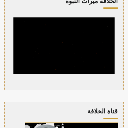
الخلافة ميراث النبوة
قناة الخلافة