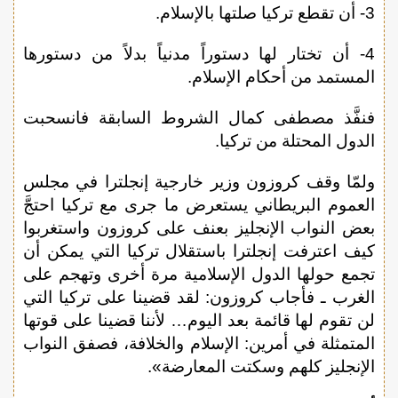
3- أن تقطع تركيا صلتها بالإسلام.
4- أن تختار لها دستوراً مدنياً بدلاً من دستورها
المستمد من أحكام الإسلام.
فنفَّذ مصطفى كمال الشروط السابقة فانسحبت
الدول المحتلة من تركيا.
ولمّا وقف كروزون وزير خارجية إنجلترا في مجلس
العموم البريطاني يستعرض ما جرى مع تركيا احتجَّ
بعض النواب الإنجليز بعنف على كروزون واستغربوا
كيف اعترفت إنجلترا باستقلال تركيا التي يمكن أن
تجمع حولها الدول الإسلامية مرة أخرى وتهجم على
الغرب ـ فأجاب كروزون: لقد قضينا على تركيا التي
لن تقوم لها قائمة بعد اليوم… لأننا قضينا على قوتها
المتمثلة في أمرين: الإسلام والخلافة، فصفق النواب
الإنجليز كلهم وسكتت المعارضة».