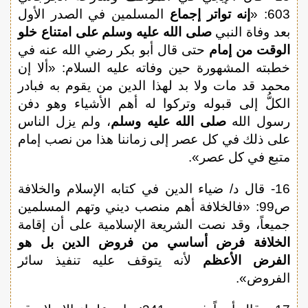
603: «
إنه تواتر إجماع
المسلمين في الصدر الأول
بعد وفاة النبي
صلى الله عليه وسلم
على امتناع خلو
الوقت من إمام
حتى قال أبو بكر رضي الله عنه في
خطبته المشهورة حين وفاته عليه السلام: «ألا إن
محمد قد مات ولا بد لهذا الدين من يقوم به فبادر
الكلُّ إلى قبوله وتركوا له أهم الأشياء وهو دفن
رسول الله
صلى الله عليه وسلم
، ولم يزل الناس
على ذلك في كل عصر إلى زماننا هذا من نصب إمام
متبع في كل عصر».
16- قال د/ ضياء الدين في كتابه الإسلام والخلافة
ص99: «فالخلافة أهم منصب ديني وتهم المسلمين
جميعاً، وقد نصت الشريعة الإسلامية على أن إقامة
الخلافة فرض أساسي من فروض الدين بل هو
الفرض الأعظم
لأنه يتوقف عليه تنفيذ سائر
الفروض».