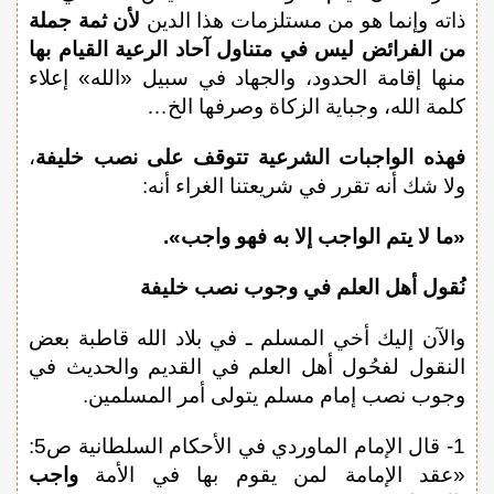
ذاته وإنما هو من مستلزمات هذا الدين
لأن ثمة جملة
من الفرائض ليس في متناول آحاد الرعية القيام بها
منها إقامة الحدود، والجهاد في سبيل «الله» إعلاء
كلمة الله، وجباية الزكاة وصرفها الخ…
فهذه الواجبات الشرعية تتوقف على نصب خليفة
،
ولا شك أنه تقرر في شريعتنا الغراء أنه:
«ما لا يتم الواجب إلا به فهو واجب».
نُقول أهل العلم في وجوب نصب خليفة
والآن إليك أخي المسلم ـ في بلاد الله قاطبة بعض
النقول لفحُول أهل العلم في القديم والحديث في
وجوب نصب إمام مسلم يتولى أمر المسلمين.
1- قال الإمام الماوردي في الأحكام السلطانية ص5:
«عقد الإمامة لمن يقوم بها في الأمة
واجب