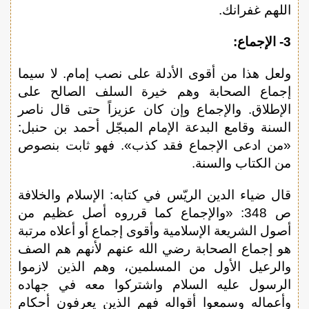
اللهم غفرانك.
3- الإجماع:
ولعل هذا من أقوى الأدلة على نصب إمام. لا سيما
إجماع الصحابة وهم خيرة السلف الصالح على
الإطلاق. والإجماع وإن كان عزيزاً حتى قال ناصر
السنة وقامع البدعة الإمام المبجّل أحمد بن حنبل:
«من ادعى الإجماع فقد كذب». فهو ثابت بنصوص
من الكتاب والسنة.
قال ضياء الدين الريّس في كتابه: الإسلام والخلافة
ص 348: «والإجماع كما قرروه أصل عظيم من
أصول الشريعة الإسلامية وأقوى إجماع أو أعلاه مرتبة
هو إجماع الصحابة رضي الله عنهم لأنهم هم الصف
والرعيل الأول من المسلمين، وهم الذين لازموا
الرسول عليه السلام واشتركوا معه في جهاده
وأعماله وسمعوا أقواله فهم الذين يعرفون أحكام