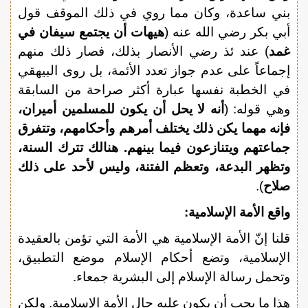
بني ساعدة، وكان مما روي في ذلك الموقف قول
أبي بكر رضي الله عنه (
هيهات أن يجتمع سيفان في
غمد
) عند ئذ رضي الأنصار بذلك، فصار ذلك منهم
إجماعاً على عدم جواز تعدد الأئمة، بل روى البيهقي
في الخطبة نفسها عبارة أكثر صراحة من السابقة
وهي قوله: (
أنه لا يحل أن يكون للمسلمين أميران،
فإنه مهما يكن ذلك يختلف أمرهم وأحكامهم، وتتفرق
جماعتهم ويتنازعون فيما بينهم. هنالك تترك السنة،
وتظهر البدعة، وتعظم الفتنة، وليس لأحد على ذلك
صلاح
).
واقع الأمة الإسلامية:
قلنا إنّ الأمة الإسلامية هي الأمة التي تؤمن بالعقيدة
الإسلامية، وتضع أحكام الإسلام موضع التطبيق،
وتحمل رسالة الإسلام إلى البشرية جمعاء.
هذا ما يجب أن يكون عليه حال الأمة الإسلامية. ولكن