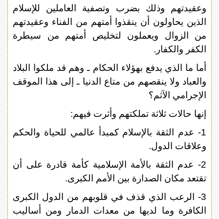
وعقيدتهم وذلك بضرب وتصفية العاملين للإسلام
الذين يحاولون أن ينقذوا أمتهم من الفناء وعقيدتهم
من الزوال ويعملون لتخليص أمتهم من سيطرة
الكفر والكفار.
أما ما الذي يدفع بهؤلاء الحكام ـ وهم قد ملكوا البلاد
والعباد ولا ينقصهم من متاع الدنيا ـ إلى هذا الموقف
الإجرامي الآثم؟
إنها حالات ثلاثة تملكتهم وأثرت فيهم:
1- عدم الثقة بالإسلام كمبدأ عالمي للحياة والحكم
وعلاقات الدول.
2- عدم الثقة بالأمة الإسلامية كأمة قادرة على أن
تقتعد مكان الصدارة بين الأمم الكبرى.
3- الرعب الذي قذف في قلوبهم من الدول الكبرى
الكافرة وما لديها من معدات الدمار ومن أساليب