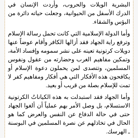
البشرية الويلات والحروب، وأردت الإنسان في
الدرك الأسفل من الحيوانية، وجعلت حياته دائرة من
البؤس والشقاء.
وأما الدولة الإسلامية التي كانت تحمل رسالة الإسلام
وترفع راية الجهاد فقد أزالها الكافر وأقام عوضاً عنها
دويلات كرتونية تعينه على نشر سمومه وإفساد الأمة،
وتمكين مفاهيم الغرب وحضارته من عقول ونفوس
المسلمين، وتتصدى لمن يحملون دعوة الإسلام أو
يكافحون هذه الأفكار التي هي أفكار ومفاهيم كفر لا
تمت للإسلام بصلة من قريب أو بعيد.
وأما الجهاد فقد استبدلت به هذه الكياناتُ الكرتونية
الاستسلام، بل وصل الأمر بهم عملياً أن ألغوا الجهاد
حتى في حالة الدفاع عن النفس والعرض كما هو
الحال في تخاذلهم عن نصرة المسلمين في البوسنة
ـ الهرسك.