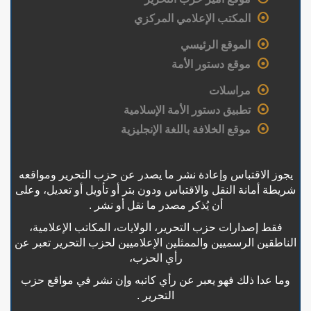
المكتب الإعلامي المركزي
الموقع الرئيسي
موقع دستور الأمة
مراسلات
تطبيق دستور الأمة الإسلامية
موقع الخلافة باللغة الإنجليزية
يجوز الاقتباس وإعادة نشر ما يصدر عن حزب التحرير ومواقعه
شريطة أمانة النقل والاقتباس ودون بتر أو تأويل أو تعديل، وعلى
أن يُذكر مصدر ما نقل أو نشر .
فقط إصدارات حزب التحرير، الولايات، المكاتب الإعلامية،
الناطقين الرسميين والممثلين الإعلاميين لحزب التحرير تعبر عن
رأي الحزب،
وما عدا ذلك فهو يعبر عن رأي كاتبه وإن نشر في مواقع حزب
التحرير .