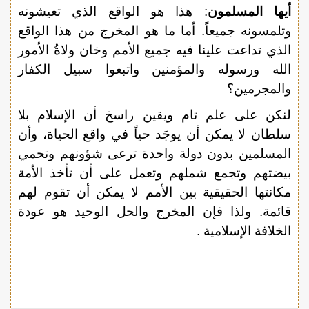
أيها المسلمون
: هذا هو الواقع الذي تعيشونه
وتلمسونه جميعاً. أما ما هو المخرج من هذا الواقع
الذي تداعت علينا فيه جميع الأمم وخان ولاةُ الأمور
الله ورسوله والمؤمنين واتبعوا سبيل الكفار
والمجرمين؟
لنكن على علم تام ويقين راسخ أن الإسلام بلا
سلطان لا يمكن أن يوجَد حياً في واقع الحياة، وأن
المسلمين بدون دولة واحدة ترعى شؤونهم وتحمي
بيضتهم وتجمع شملهم وتعمل على أن تأخذ الأمة
مكانتها الحقيقية بين الأمم لا يمكن أن تقوم لهم
قائمة. ولذا فإن المخرج والحل الوحيد هو عودة
الخلافة الإسلامية .