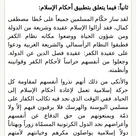
ثانياً: فيما يتعلق بتطبيق أحكام الإسلام:
لقد سار حكّام المسلمين جميعاً على خُطا مصطفى
كمال، فقد أزالوا الإسلام عقيدة وشريعة من الدولة
ومن شؤون الحياة ووضعوا مكانه نظام الكفر
فطبقوا النظام الرأسمالي والشريعة الغربية ودعوا
على عقيدة الكفر: عقيدة فصل الدين عن الدولة.
وجعلوا من أنفسهم حراساً لأحكام الكفر وقوانينه
وأنظمته.
والأنكى من ذلك أنهم نذروا أنفسهم لمقاومة كل
حركة إسلامية تعمل لإعادة أحكام الإسلام إلى
الحياة. ففي الوقت الذي نجد فيه تكالب الكفار على
مسلمي البوسنة والهرسك فلا يرقبون فيهم إلاً ولا
ذمّة ويمنعونهم من حق الدفاع عن أنفسهم
وأعراضهم نجد الدول الكرتونية المسمّاة زوراً وبهتاناً
دولاً إسلامية يواصلون مكرهم وخيانتهم لأمتهم