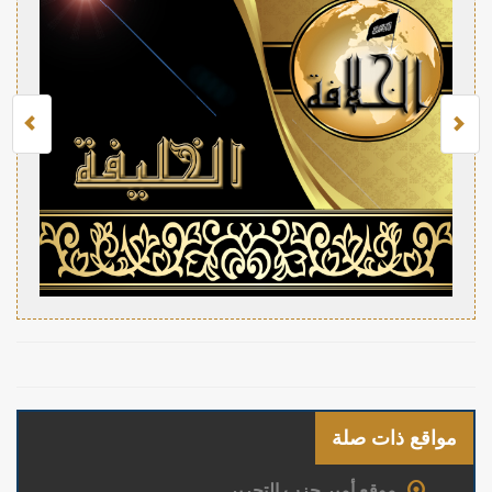
مواقع ذات صلة
موقع أمير حزب التحرير