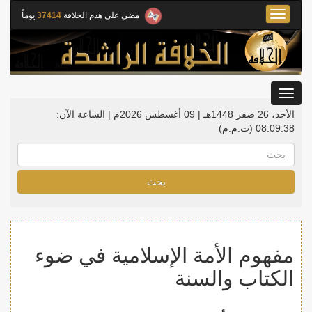
Toggle
مضى على هدم الخلافة
37414
يوماً
navigation
Toggle
gation
الأحد، 26 صفر 1448هـ | 09 أغسطس 2026م |
الساعة الآن:
08:09:39
(ت.م.م)
بحث
مفهوم الأمة الإسلامية في ضوء
الكتاب والسنة