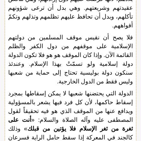
عقيدتهم وشريعتهم. وهي بدل أن ترعى شؤونهم
تأكلهم، وبدل أن تحافظ عليهم تظلمهم وتذلهم وتكمّ
أفواههم.
فلا يصح أن نقيس موقف المسلمين من دولتهم
الإسلامية على موقفهم من دول الكفر والظلم
القائمة الآن. وإذا كان الموقف هو هو فلا تكون الدولة
دولة إسلامية ولو تسمّتْ بهذا الإسلام. وعندئذ
سنكون دولة بوليسية تحتاج إلى حماية من شعبها
وليس فقط من الدول الخارجية.
الدولة التي يحتضنها شعبها لا يمكن إسقاطها بمجرد
إسقاط حاكمها، لأن كل فرد فيها يشعر بالمسؤولية
ويدافع عنها من الموقف الذي هو فيه تحقيقاً لقول
المصطفى عليه وآله الصلاة والسلام: «
أنت على
ثغرة من ثغر الإسلام فلا يؤتين من قبلك
» وذلك
كالجند في المعركة إذا سقط حامل الراية فسرعان