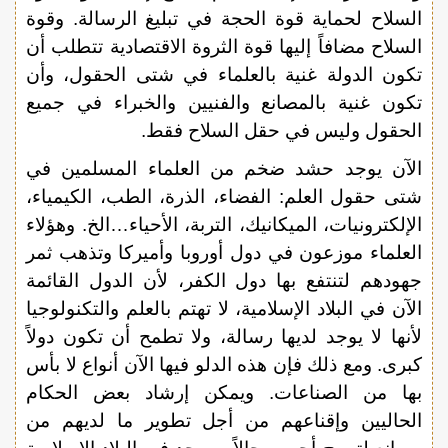
السلاح لحماية قوة الحجة في تبليغ الرسالة. وقوة
السلاح مضافاً إليها قوة الثروة الاقتصادية تتطلب أن
تكون الدولة غنية بالعلماء في شتى الحقول، وأن
تكون غنية بالمصانع والفنيين والخبراء في جميع
الحقول وليس في حقل السلاح فقط.
الآن يوجد حشد ضخم من العلماء المسلمين في
شتى حقول العلم: الفضاء، الذرة، الطب، الكيمياء،
الإلكترونيات، الميكانيك، التربة، الأحياء…الخ. وهؤلاء
العلماء موزعون في دول أوروبا وأميركا وتذهب ثمر
جهودهم لتنتفع بها دول الكفر، لأن الدول القائمة
الآن في البلاد الإسلامية، لا تهتم بالعلم والتكنولوجيا
لأنها لا يوجد لديها رسالة، ولا تطمح أن تكون دولاً
كبرى. ومع ذلك فإن هذه الدلو فيها الآن أنواع لا بأس
بها من الصناعات. ويمكن إرشاد بعض الحكام
الحاليين وإقناعهم من أجل تطوير ما لديهم من