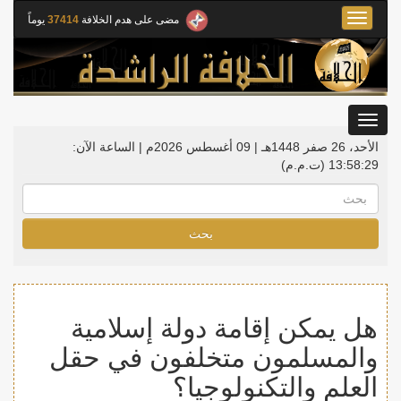
Toggle
مضى على هدم الخلافة
37414
يوماً
navigation
Toggle
gation
الأحد، 26 صفر 1448هـ | 09 أغسطس 2026م |
الساعة الآن:
13:58:29
(ت.م.م)
بحث
هل يمكن إقامة دولة إسلامية
والمسلمون متخلفون في حقل
العلم والتكنولوجيا؟