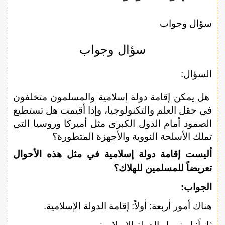
سؤال وجواب
سؤال وجواب
السؤال:
هل يمكن إقامة دولة إسلامية والمسلمون متخلفون
في حقل العلم والتكنولوجيا، وإذا أقيمت هل تستطيع
الصمود أمام الدول الكبرى مثل أميركا وروسيا التي
تملك الأسلحة النووية والأجهزة المتطورة؟
أليست إقامة دولة إسلامية في مثل هذه الأحوال
تعريضاً للمسلمين للهلاك؟
الجواب:
هناك أمور أربعة: أولاً: إقامة الدولة الإسلامية.