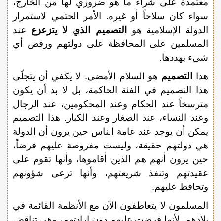
معتمدة على شراء ما هو ضروري لها من الخارج،
سواء كان سلاحاً أو غيره. الأمر الحتمي لاستمرار
الدولة الإسلامية هو
التصميم الذي لا يتزعزع
عند
المسلمين على المحافظة على دولتهم ورفض أي
شيء يهددها.
هذا
التصميم
هو السلام الأمضى. لا يكفي أن يتجلّى
هذا التصميم في الفئة الحاكمة، بل لا بد أن يكون
مترسخاً عند الحكام وعند المحكومين، عند الرجال
وعند النساء، عند الصغار وعند الكبار. هذا التصميم
يمكن أن يوجد عند عامة الناس حين يرون أن الدولة
هي دولتهم حقيقة، وليست مفروضة عليهم فرضاً،
حين يرون أنهم هم الذين أقاموها، وأنها تقوم على
عقيدتهم وتنفذ شريعتهم، وأنها ترعى شؤونهم
وتحافظ عليهم.
المسلمون لا يتعاطفون الآن مع الأنظمة القائمة في
بلادهم، لأنها فرضت عليهم دون إرادتهم، وهي تناقض