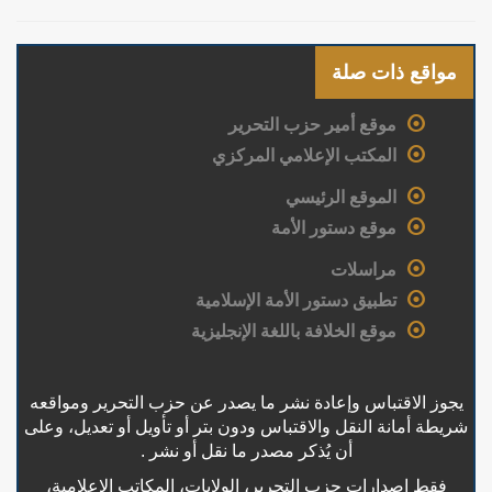
مواقع ذات صلة
موقع أمير حزب التحرير
المكتب الإعلامي المركزي
الموقع الرئيسي
موقع دستور الأمة
مراسلات
تطبيق دستور الأمة الإسلامية
موقع الخلافة باللغة الإنجليزية
يجوز الاقتباس وإعادة نشر ما يصدر عن حزب التحرير ومواقعه
شريطة أمانة النقل والاقتباس ودون بتر أو تأويل أو تعديل، وعلى
أن يُذكر مصدر ما نقل أو نشر .
فقط إصدارات حزب التحرير، الولايات، المكاتب الإعلامية،