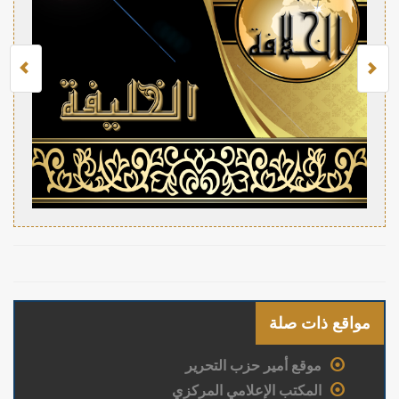
مواقع ذات صلة
موقع أمير حزب التحرير
المكتب الإعلامي المركزي