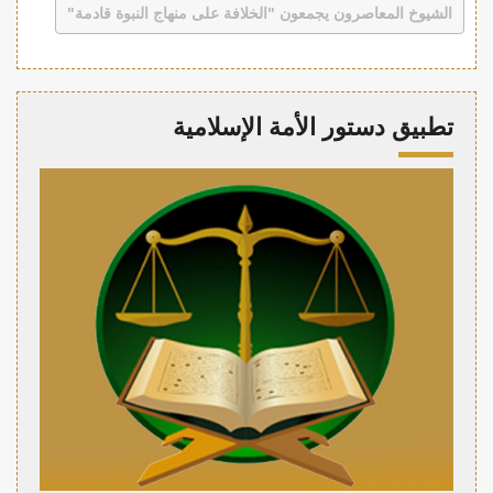
الشيوخ المعاصرون يجمعون "الخلافة على منهاج النبوة قادمة"
تطبيق دستور الأمة الإسلامية