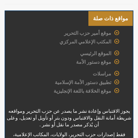
مواقع ذات صلة
موقع أمير حزب التحرير
المكتب الإعلامي المركزي
الموقع الرئيسي
موقع دستور الأمة
مراسلات
تطبيق دستور الأمة الإسلامية
موقع الخلافة باللغة الإنجليزية
يجوز الاقتباس وإعادة نشر ما يصدر عن حزب التحرير ومواقعه
شريطة أمانة النقل والاقتباس ودون بتر أو تأويل أو تعديل، وعلى
أن يُذكر مصدر ما نقل أو نشر .
فقط إصدارات حزب التحرير، الولايات، المكاتب الإعلامية،