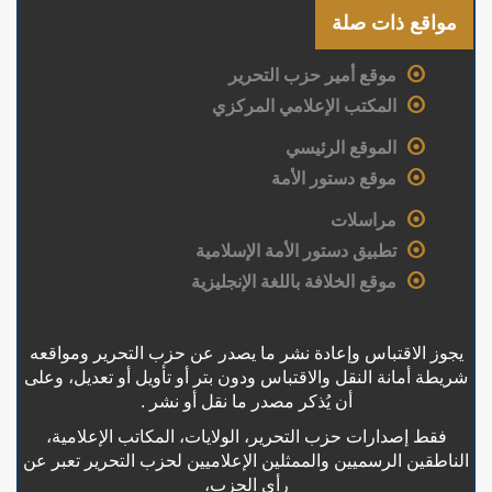
مواقع ذات صلة
موقع أمير حزب التحرير
المكتب الإعلامي المركزي
الموقع الرئيسي
موقع دستور الأمة
مراسلات
تطبيق دستور الأمة الإسلامية
موقع الخلافة باللغة الإنجليزية
يجوز الاقتباس وإعادة نشر ما يصدر عن حزب التحرير ومواقعه
شريطة أمانة النقل والاقتباس ودون بتر أو تأويل أو تعديل، وعلى
أن يُذكر مصدر ما نقل أو نشر .
فقط إصدارات حزب التحرير، الولايات، المكاتب الإعلامية،
الناطقين الرسميين والممثلين الإعلاميين لحزب التحرير تعبر عن
رأي الحزب،