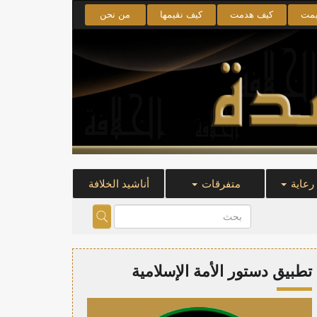
يمت
كيف هدمت
كيف نقيمها
من نحن
 رعاية
متفرقات
أناشيد الخلافة
تطبيق دستور الأمة الإسلامية