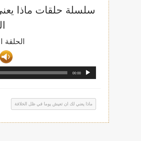
سلسلة حلقات ماذا يعن
ال
الحلقة ال
00:00
ماذا يعني لك ان تعيش يوما في ظل الخلافة