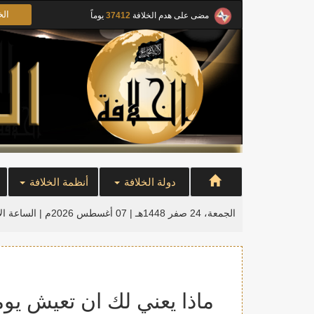
الخ
مضى على هدم الخلافة
37412
يوماً
دولة الخلافة
أنظمة الخلافة
الجمعة، 24 صفر 1448هـ | 07 أغسطس 2026م |
الساعة ال
ماذا يعني لك ان تعيش يوما