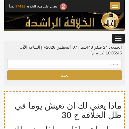
Toggle
مضى على هدم الخلافة
37412
يوماً
navigation
Toggle
gation
الجمعة، 24 صفر 1448هـ | 07 أغسطس 2026م |
الساعة الآن:
16:05:45
(ت.م.م)
بحث
ماذا يعني لك ان تعيش يوما في
ظل الخلافة ح 30