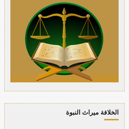
الخلافة ميراث النبوة