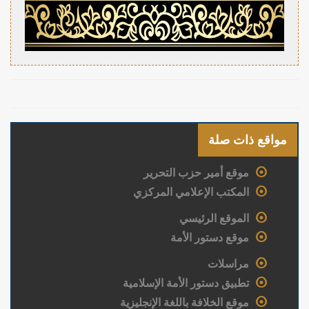
مواقع ذات صلة
موقع أمير حزب التحرير
المكتب الإعلامي المركزي
الموقع الرئيسي
موقع دستور الأمة
مراسلات
تطبيق دستور الأمة الإسلامية
موقع الخلافة باللغة الإنجليزية