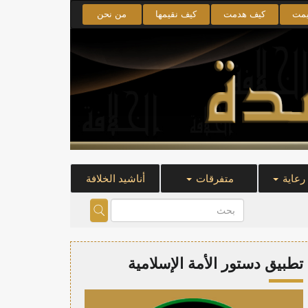
يمت
كيف هدمت
كيف نقيمها
من نحن
 رعاية
متفرقات
أناشيد الخلافة
تطبيق دستور الأمة الإسلامية