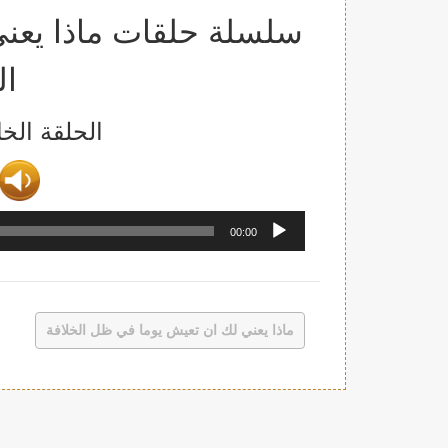
سلسلة حلقات ماذا يعن
ال
الحلقة ال
00:00
ماذا يعني لك ان تعيش يوما في ظل الخلافة