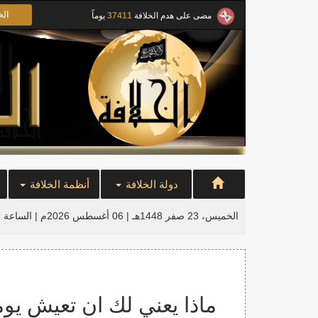
الخ
مضى على هدم الخلافة
37411
يوماً
دولة الخلافة
أنظمة الخلافة
الخميس، 23 صفر 1448هـ | 06 أغسطس 2026م |
الساعة ا
ماذا يعني لك ان تعيش يوما