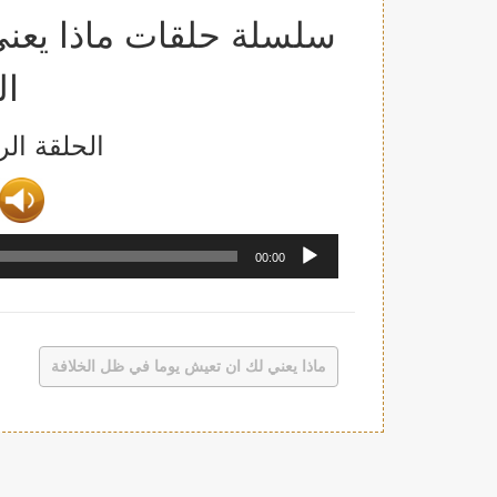
سلسلة حلقات ماذا يعن
ال
الحلقة ال
00:00
ماذا يعني لك ان تعيش يوما في ظل الخلافة