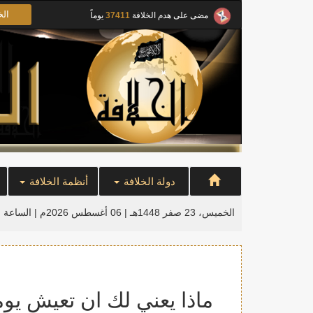
الخ
مضى على هدم الخلافة
37411
يوماً
دولة الخلافة
أنظمة الخلافة
الخميس، 23 صفر 1448هـ | 06 أغسطس 2026م |
الساعة ا
ماذا يعني لك ان تعيش يوما