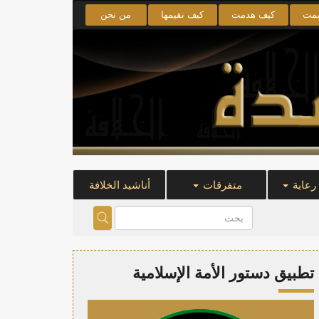
يمت
كيف هدمت
كيف نقيمها
من نحن
 رعاية
متفرقات
أناشيد الخلافة
تطبيق دستور الأمة الإسلامية