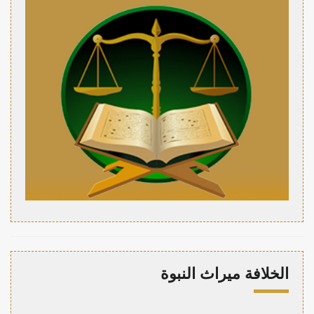
الخلافة ميراث النبوة