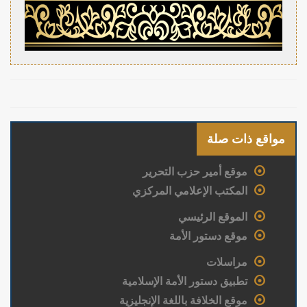
مواقع ذات صلة
موقع أمير حزب التحرير
المكتب الإعلامي المركزي
الموقع الرئيسي
موقع دستور الأمة
مراسلات
تطبيق دستور الأمة الإسلامية
موقع الخلافة باللغة الإنجليزية