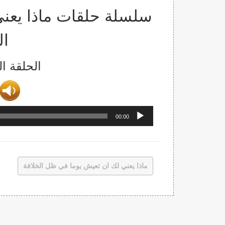
سلسلة حلقات ماذا يعن
ال
الحلقة ا
00:00
ماذا يعني لك ان تعيش يوما في ظل الخلافة