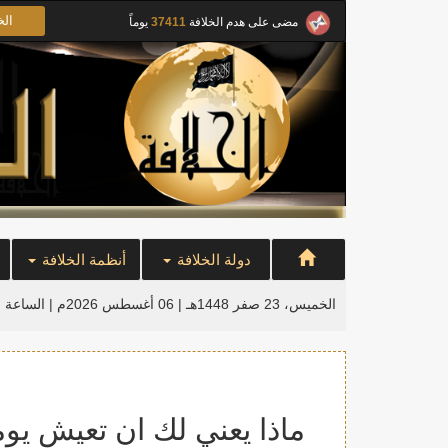
الخ
مضى على هدم الخلافة
37411
يوماً
دولة الخلافة
أنظمة الخلافة
الخميس، 23 صفر 1448هـ | 06 أغسطس 2026م |
الساعة ا
ماذا يعني لك ان تعيش يوما