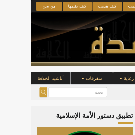
يمت
كيف هدمت
كيف نقيمها
من نحن
 رعاية
متفرقات
أناشيد الخلافة
تطبيق دستور الأمة الإسلامية