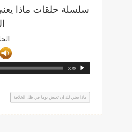
سلسلة حلقات ماذا يعن
ال
الحل
مشغل
00:00
الصوت
ماذا يعني لك ان تعيش يوما في ظل الخلافة