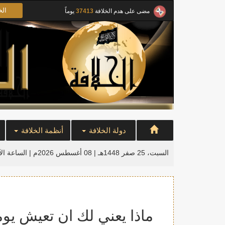
الخ
مضى على هدم الخلافة
37413
يوماً
دولة الخلافة
أنظمة الخلافة
السبت، 25 صفر 1448هـ | 08 أغسطس 2026م |
الساعة ال
ماذا يعني لك ان تعيش يوما