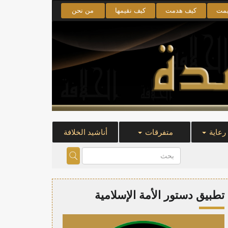
يمت
كيف هدمت
كيف نقيمها
من نحن
 رعاية
متفرقات
أناشيد الخلافة
تطبيق دستور الأمة الإسلامية