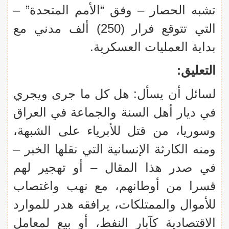
تشبه الحصار – وفق “الأمم المتحدة” –
التي تتوقع فرار (250) ألف مدني مع
بداية العمليات العسكرية.
التعليق:
لسائل أن يسأل: هل كل ما جرى ويجري
في ديار أهل السنة والجماعة في العراق
وسوريا، من قتل للأبرياء على الشبهة،
ومنه الكارثة الإنسانية التي نقلها الخبر –
في صدر هذا المقال – أو تهجير لهم
قسرا من أوطانهم، مع نهب واغتصاب
للأموال والممتلكات، يرافقه هدر للموارد
الاقتصادية كآبار النفط، أو بيع لمعامل