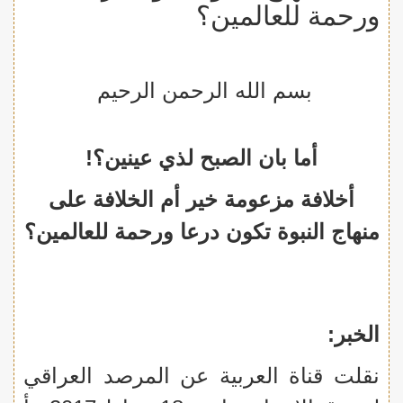
ورحمة للعالمين؟
بسم الله الرحمن الرحيم
أما بان الصبح لذي عينين؟!
أخلافة مزعومة خير أم الخلافة على
منهاج النبوة تكون درعا ورحمة للعالمين؟
الخبر:
نقلت قناة العربية عن المرصد العراقي