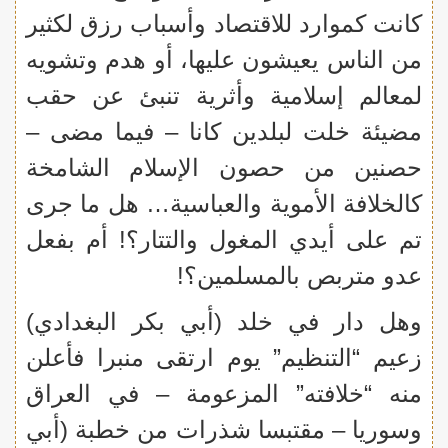
كانت كموارد للاقتصاد وأسباب رزق لكثير
من الناس يعيشون عليها، أو هدم وتشويه
لمعالم إسلامية وأثرية تنبئ عن حقب
مضيئة خلت لبلدين كانا – فيما مضى –
حصنين من حصون الإسلام الشامخة
كالخلافة الأموية والعباسية… هل ما جرى
تم على أيدي المغول والتتار؟! أم بفعل
عدو متربص بالمسلمين؟!
وهل دار في خلد (أبي بكر البغدادي)
زعيم “التنظيم” يوم ارتقى منبرا فأعلن
منه “خلافته” المزعومة – في العراق
وسوريا – مقتبسا شذرات من خطبة (أبي