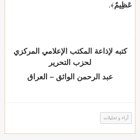
عَظِيمٌ
﴾.
كتبه لإذاعة المكتب الإعلامي المركزي
لحزب التحرير
عبد الرحمن الواثق – العراق
أراء و تحليلات