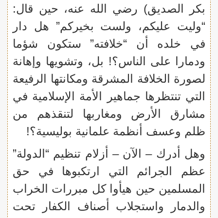
بكر الصديق) رضي الله عنه، حين قال:
“وليت عليكم، ولست بخيركم” هل دار
في خلده أن “خلافته” ستكون شؤما
ودمارا على الناس؟! بل، وتشويها وإهانة
لصورة الخلافة المشرقة ومكانتها الرفيعة
التي تنتظرها جماهير الأمة الإسلامية في
مشارق الأرض ومغاربها لتنقذهم من
ظلم وعسف أنظمة علمانية بوليسية؟!
وهل أدرك – الآن – أزلام تنظيم “الدولة”
عظم الجرائم التي ارتكبوها في حق
المسلمين حين هيأوا كل مبررات الخراب
والدمار واستجلاب أصناف الكفار تحت