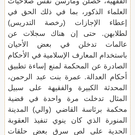
الفقهية، حصلن ومارسن نفس صلاحيات
العلماء الذكور، بما في ذلك الحق في
إعطاء الإجازات (رخصة التدريس)
لطلابهن. حتى إن هناك سجلات عن
عالمات تدخلن في بعض الأحيان
باستخدام المعارف الإسلامية في الأحكام
الصادرة عن المحكمة لمنع إساءة تطبيق
أحكام العدالة. عمرة بنت عبد الرحمن،
المحدثة الكبيرة والفقيهة على سبيل
المثال تدخلت مرة واحدة في قضية
محكمة برئاسة القاضي (والي) المدينة
المنورة الذي كان ينوي تنفيذ العقوبة
الحدية على لص سرق بعض حلقات