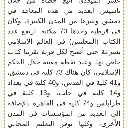
عشر الميلادي اتبع خطاه من خلال
تأسيس العديد من هذه المعاهد في
دمشق وغيرها من المدن الكبيرة. وكان
في قرطبة وحدها 70 مكتبة. ارتفع عدد
الكتاب (المعلمين) في العالم الإسلامي
بسرعة حتى أصبح لكل قرية تقريبا كتاب
خاص بها. وعند نقطة معينة خلال الحكم
الإسلامي، كان هناك 73 كلية في دمشق،
و41 كلية في القدس، و40 كلية في بغداد
و14 كلية في حلب، و13 كلية في
طرابلس و74 كلية في القاهرة بالإضافة
إلى العديد من المؤسسات في المدن
الأخرى، وكلها توفر التعليم المجاني