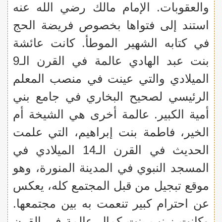
والعقوبات. الإمام مالك رضي الله عنه
استند إلى فتواها بخصوص فريضة الحج
في كتابه الشهير الموطأ. كانت عائشة
بنت عبد الهادي عالمة في القرن الـ9
الميلادي والتي عينت في منصب المعلم
الرئيسي لصحيح البخاري في جامع بني
أمية الكبير. عالمة أخرى هي الشيخة أم
الخير، فاطمة بنت إبراهيم، التي علمت
الحديث في القرن الـ14 الميلادي في
المسجد النبوي في المدينة المنورة، وهو
موقع تبجيل من قبل المجتمع كله، يعكس
عن احترام كبير تنعمت به بين مجتمعها.
وكانت زينب بنت كمال عالمة في القرن