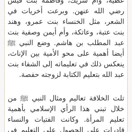
عطية، وأم شريك، وفاطمة بنت قيس
رضي الله عنهن. وبرعت أخريات في
الشعر، مثل الخنساء بنت عمرو، وهند
بنت عتبة، وعاتكة، وأم أيمن وصفية بنت
عبد المطلب بن هاشم. وضع النبي ﷺ
أيضا أهمية على محو الأمية بين الإناث،
ينعكس ذلك في تعليماته إلى الشفاء بنت
عبد الله بتعليم الكتابة لزوجته حفصة.
تلت الخلافة تعاليم ومثال النبي ﷺ من
خلال تبني هذا الرأي الإسلامي بأهمية
تعليم المرأة. وكانت الفتيات والنساء
قادرات على الحصول على التعليم في