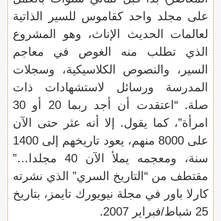
على مجلد واحد كقاموس للسير الذاتية
لعالمات الحديث الإناث، وهو المشروع
الذي تطلب منه الغوص في معاجم
السير، والنصوص الكلاسيكية، وسجلات
المدرسة ورسائل لاستشهادات ذات
صلة. “اعتقدت أن أجد ربما 20 أو 30
امرأة”، كما يقول. إلا أنه عثر حتى الآن
على 8000 منهم، يعود تاريخهم إلى 1400
سنة، ومعجمه يملأ الآن 40 مجلدا…”
مقتطف من “التاريخ السري” الذي نشرته
كارلا باور في مجلة نيويورك تايمز، بتاريخ
25 شباط/فبراير 2007.