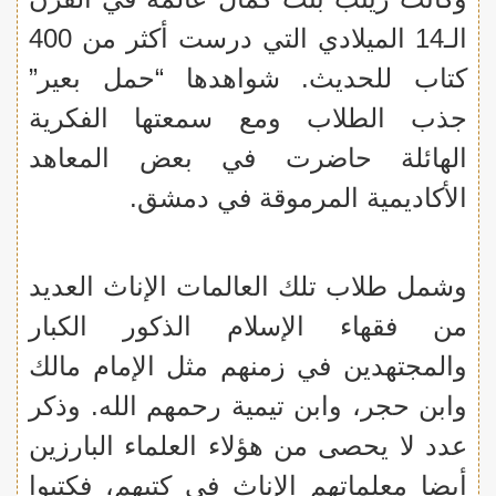
الـ14 الميلادي التي درست أكثر من 400
كتاب للحديث. شواهدها “حمل بعير”
جذب الطلاب ومع سمعتها الفكرية
الهائلة حاضرت في بعض المعاهد
الأكاديمية المرموقة في دمشق.
وشمل طلاب تلك العالمات الإناث العديد
من فقهاء الإسلام الذكور الكبار
والمجتهدين في زمنهم مثل الإمام مالك
وابن حجر، وابن تيمية رحمهم الله. وذكر
عدد لا يحصى من هؤلاء العلماء البارزين
أيضا معلماتهم الإناث في كتبهم، فكتبوا