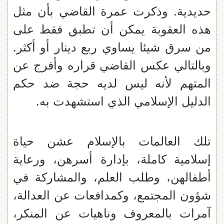
حديدية. وذكرت عمرة القاضي بأن مثل
هذه العقوبة يمكن أن تطبق فقط على
من سرق شيئا يساوي ربع دينار أو أكثر.
وبالتالي عكس القاضي قراره وأفرج عن
المتهم لأنه ليس لديه حجة ضد حكم
الدليل الإسلامي الذي استشهدت به.
تلك العالمات بالإسلام عشن حياة
إسلامية كاملة، بإدارة أسرهن، ورعاية
أطفالهن، وطلب العلم، والمشاركة في
شؤون المجتمع، وكمدافعات عن العدالة،
آمرات بالمعروف وناهيات عن المنكر،