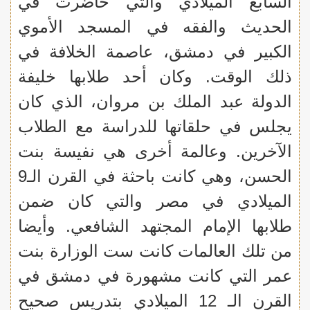
السابع الميلادي والتي حاضرت في
الحديث والفقه في المسجد الأموي
الكبير في دمشق، عاصمة الخلافة في
ذلك الوقت. وكان أحد طلابها خليفة
الدولة عبد الملك بن مروان، الذي كان
يجلس في حلقاتها للدراسة مع الطلاب
الآخرين. وعالمة أخرى هي نفيسة بنت
الحسن، وهي كانت باحثة في القرن الـ9
الميلادي في مصر والتي كان ضمن
طلابها الإمام المجتهد الشافعي. وأيضا
من تلك العالمات كانت ست الوزارة بنت
عمر التي كانت مشهورة في دمشق في
القرن الـ 12 الميلادي بتدريس صحيح