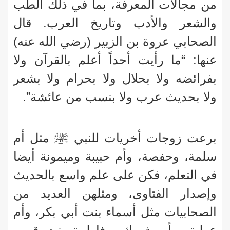
من مجالات المعرفة، بما في ذلك الطب
والشعر والأدب وتاريخ العرب. قال
الصحابي عروة بن الزبير (رضي الله عنه)
عنها: “ما رأيت أحداً أعلم بالقرآن ولا
بفرائضه ولا بحلال ولا بحرام ولا بشعر
ولا بحديث عرب ولا بنسب من عائشة”.
برعت زوجات أخريات للنبي ﷺ مثل أم
سلمة، وحفصة، وأم حبيبة وميمونة أيضا
في التعلم، فكن على علم واسع بالحديث
وإصدار الفتاوى، ومثلهن العديد من
الصحابيات مثل أسماء بنت أبي بكر، وأم