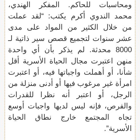
ومحاسبات للحاكم. المفكر الهندي،
محمد الندوي أكرم يكتب: “لقد عملت
من خلال الكثير من المواد على مدى
عشر سنوات لتجميع قصص سير ذاتية لـ
8000 محدثة. لم يذكر بأن أي واحدة
منهن اعتبرت مجال الحياة الأسرية أقل
شأنا، أو أهملت واجباتها فيه، أو اعتبرت
امرأة غير مرغوب فيها أو أدنى منزلة من
الرجل، أو اعتبر أنه نظرا للقدرات
والفرص، فإنه ليس لديها واجبات أوسع
تجاه المجتمع خارج نطاق الحياة
الأسرية”.