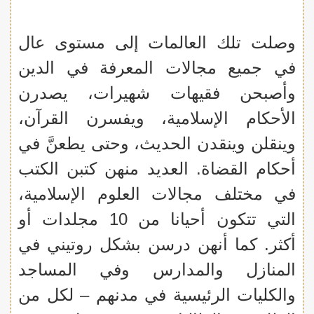
وصلت تلك العالمات إلى مستوى عال
في جميع مجالات المعرفة في الدين
وأصبحن فقيهات شهيرات، يصدرن
الأحكام الإسلامية، ويفسرن القرآن،
وينقلن وينقدن الحديث، وحتى يطعنَّ في
أحكام القضاة. العديد منهن كتبن الكتب
في مختلف مجالات العلوم الإسلامية،
التي تتكون أحيانا من 10 مجلدات أو
أكثر. كما أنهن درسن بشكل روتيني في
المنازل والمدارس وفي المساجد
والكليات الرئيسية في مدنهم – لكل من