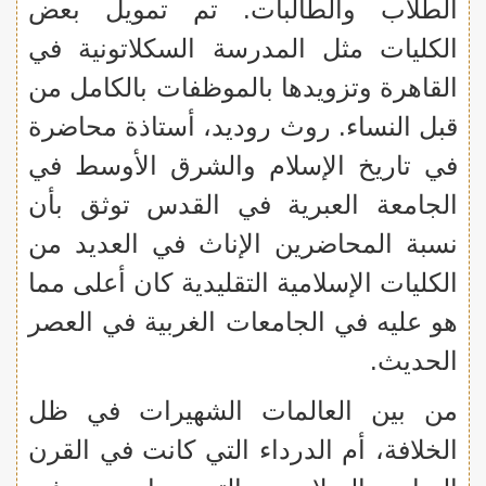
الطلاب والطالبات. تم تمويل بعض
الكليات مثل المدرسة السكلاتونية في
القاهرة وتزويدها بالموظفات بالكامل من
قبل النساء. روث روديد، أستاذة محاضرة
في تاريخ الإسلام والشرق الأوسط في
الجامعة العبرية في القدس توثق بأن
نسبة المحاضرين الإناث في العديد من
الكليات الإسلامية التقليدية كان أعلى مما
هو عليه في الجامعات الغربية في العصر
الحديث.
من بين العالمات الشهيرات في ظل
الخلافة، أم الدرداء التي كانت في القرن