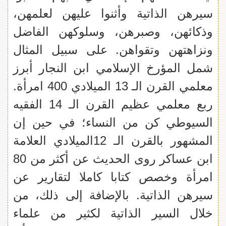
سيرهن الذاتية وأثنوا عليهن لعلمهن،
وذكائهن، وصبرهن، وسلوكهن الفاضل
ونزاهتهن وتقواهن. على سبيل المثال
شمل المؤرخ الإسلامي ابن النجار أبرز
معلمي القرن الـ 13 الميلادي 400 امرأة.
ربع معلمي عظيم القرن الـ 14 الفقيه
السيوطي كن من النساء؛ في حين إن
المشهور بالقرن الـ 12الميلادي العلامة
ابن عساكر روى الحديث عن أكثر من 80
امرأة وخصص كتابا كاملا لتقارير عن
سيرهن الذاتية. بالإضافة إلى ذلك، من
خلال السير الذاتية لكثير من علماء