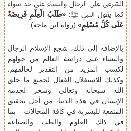
الشرعي على الرجال والنساء على حد سواء
كما يقول النبي ﷺ:
«طَلَبُ الْعِلْمِ فَرِيضَةٌ
عَلَى كُلِّ مُسْلِمٍ»
(رواه ابن ماجه)
بالإضافة إلى ذلك، شجع الإسلام الرجال
والنساء على دراسة العالم من حولهم
لكسب المزيد من التقدير لخالقهم،
وكذلك للاستغلال الفعال لجميع ما خلق
الله سبحانه وتعالى وسخر لخدمة
الإنسان في هذه الدنيا، من أجل تحقيق
المنفعة للبشرية في كافة المجالات – بما
في ذلك العلوم والطب والصناعة