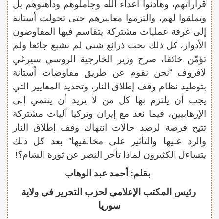
قراراتهم، وهادنوا أعداء الله وجاملوهم وداهنوهم بل
وتملقوا لهم، والتزموا معاييرهم حتى تحولت أستانة
إلى غرفة عمليات مشتركة يتقاسم فيها المفاوضون
الأدوار، كل ذلك تحت ذرائع شتى لم تشبع جائعا ولم
تؤمّن خائفا، صرح وزير الخارجية الروسي سيرغي
لافروف “نحن نقوم عن طريق مفاوضات أستانة
بتوطيد نظام وقف إطلاق النار، وتحديد المعايير التي
يجب أن يلتزم بها كل من لا يريد أن ينتمي إلى
الإرهابيين، فيما نعد مع إيران وتركيا آليات مشتركة
تتيح فرصة لرصد حالات انتهاك وقف إطلاق النار
والرد عليها والتأثير على مخالفيها” بعد كل ذلك
يتساءل الكثيرون لماذا تأخر النصر عن ثورة الشام؟!
بقلم: أحمد عبد الوهاب
رئيس المكتب الإعلامي لحزب التحرير في ولاية
سوريا