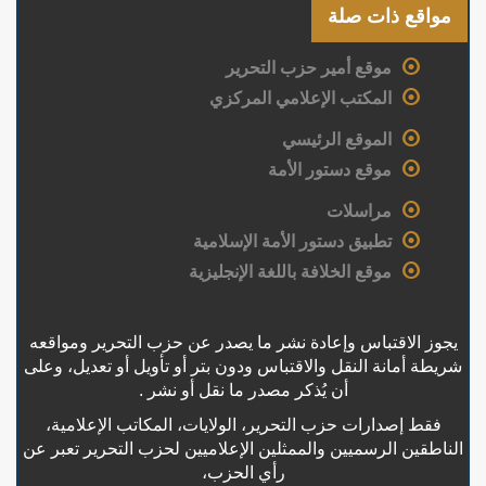
مواقع ذات صلة
موقع أمير حزب التحرير
المكتب الإعلامي المركزي
الموقع الرئيسي
موقع دستور الأمة
مراسلات
تطبيق دستور الأمة الإسلامية
موقع الخلافة باللغة الإنجليزية
يجوز الاقتباس وإعادة نشر ما يصدر عن حزب التحرير ومواقعه
شريطة أمانة النقل والاقتباس ودون بتر أو تأويل أو تعديل، وعلى
أن يُذكر مصدر ما نقل أو نشر .
فقط إصدارات حزب التحرير، الولايات، المكاتب الإعلامية،
الناطقين الرسميين والممثلين الإعلاميين لحزب التحرير تعبر عن
رأي الحزب،