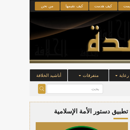
يمت
كيف هدمت
كيف نقيمها
من نحن
 رعاية
متفرقات
أناشيد الخلافة
تطبيق دستور الأمة الإسلامية