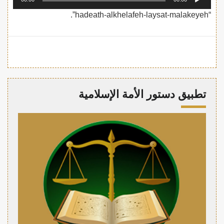
الصوت
“hadeath-alkhelafeh-laysat-malakeyeh”.
تطبيق دستور الأمة الإسلامية