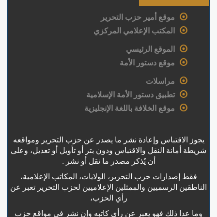
موقع أمير حزب التحرير
المكتب الإعلامي المركزي
الموقع الرئيسي
موقع دستور الأمة
مراسلات
تطبيق دستور الأمة الإسلامية
موقع الخلافة باللغة الإنجليزية
يجوز الاقتباس وإعادة نشر ما يصدر عن حزب التحرير ومواقعه
شريطة أمانة النقل والاقتباس ودون بتر أو تأويل أو تعديل، وعلى
أن يُذكر مصدر ما نقل أو نشر .
فقط إصدارات حزب التحرير، الولايات، المكاتب الإعلامية،
الناطقين الرسميين والممثلين الإعلاميين لحزب التحرير تعبر عن
رأي الحزب،
وما عدا ذلك فهو يعبر عن رأي كاتبه وإن نشر في مواقع حزب