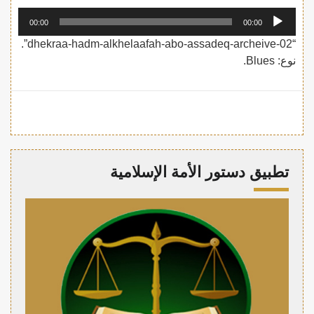
مشغل
00:00
00:00
الصوت
“02-dhekraa-hadm-alkhelaafah-abo-assadeq-archeive”.
نوع: Blues.
تطبيق دستور الأمة الإسلامية