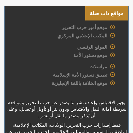
مواقع ذات صلة
موقع أمير حزب التحرير
المكتب الإعلامي المركزي
الموقع الرئيسي
موقع دستور الأمة
مراسلات
تطبيق دستور الأمة الإسلامية
موقع الخلافة باللغة الإنجليزية
يجوز الاقتباس وإعادة نشر ما يصدر عن حزب التحرير ومواقعه
شريطة أمانة النقل والاقتباس ودون بتر أو تأويل أو تعديل، وعلى
أن يُذكر مصدر ما نقل أو نشر .
فقط إصدارات حزب التحرير، الولايات، المكاتب الإعلامية،
الناطقين الرسميين والممثلين الإعلاميين لحزب التحرير تعبر عن