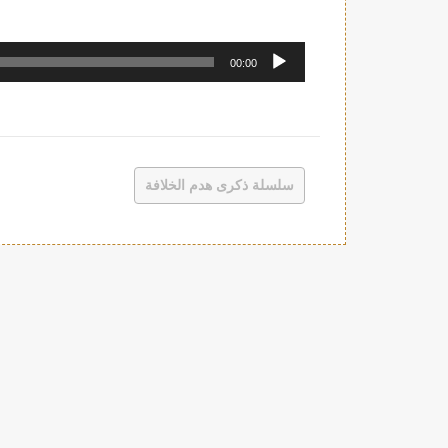
مشغل
00:00
الصوت
سلسلة ذكرى هدم الخلافة