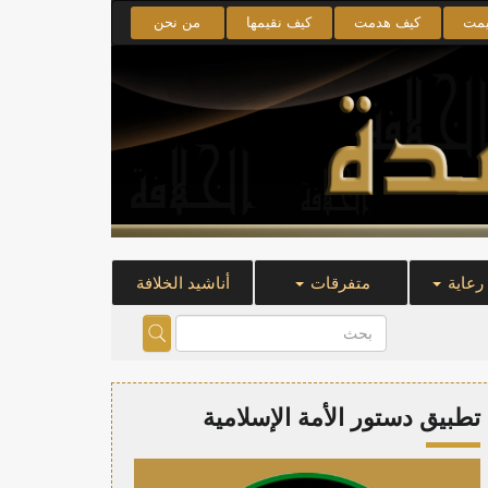
يمت
كيف هدمت
كيف نقيمها
من نحن
 رعاية
متفرقات
أناشيد الخلافة
تطبيق دستور الأمة الإسلامية