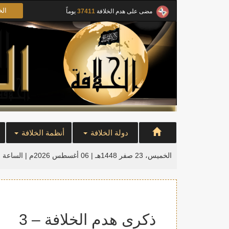
الخ
مضى على هدم الخلافة
37411
يوماً
دولة الخلافة
أنظمة الخلافة
الخميس، 23 صفر 1448هـ | 06 أغسطس 2026م |
الساعة ا
ذكرى هدم الخلافة – 3