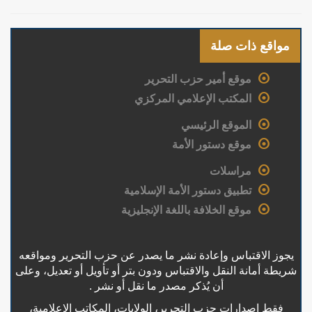
مواقع ذات صلة
موقع أمير حزب التحرير
المكتب الإعلامي المركزي
الموقع الرئيسي
موقع دستور الأمة
مراسلات
تطبيق دستور الأمة الإسلامية
موقع الخلافة باللغة الإنجليزية
يجوز الاقتباس وإعادة نشر ما يصدر عن حزب التحرير ومواقعه
شريطة أمانة النقل والاقتباس ودون بتر أو تأويل أو تعديل، وعلى
أن يُذكر مصدر ما نقل أو نشر .
فقط إصدارات حزب التحرير، الولايات، المكاتب الإعلامية،