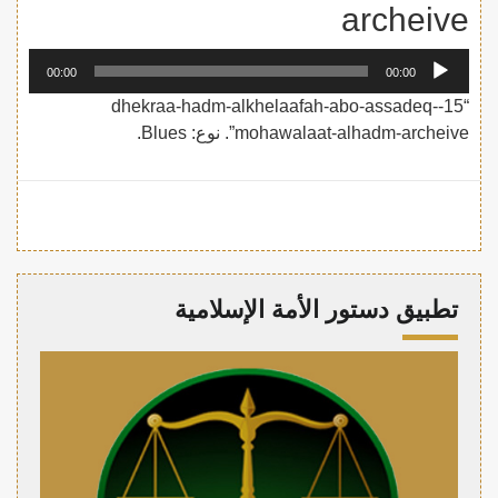
archeive
مشغل
00:00
00:00
الصوت
“15-dhekraa-hadm-alkhelaafah-abo-assadeq-
mohawalaat-alhadm-archeive”. نوع: Blues.
تطبيق دستور الأمة الإسلامية