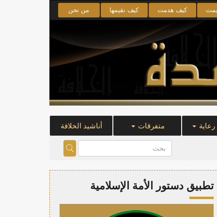
يمت
كيف هدمت
كيف نقيمها
من نحن
 رعاية
متفرقات
أناشيد الخلافة
تطبيق دستور الأمة الإسلامية