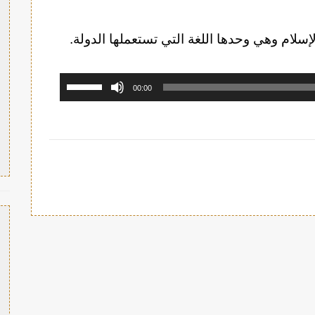
إسلام وهي وحدها اللغة التي تستعملها الدولة.
استخدم
00:00
مفاتيح
الأسهم
أعلى/
أسفل
لزيادة
أو
خفض
مستوى
الصوت.