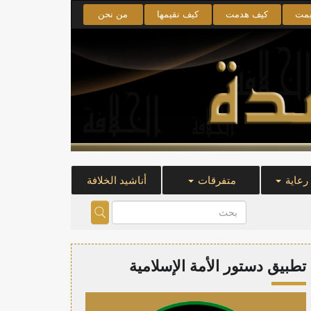
يمت
كيف هدمت
كيف نقيمها
من نحن
 رعاية
متفرقات
أناشيد الخلافة
تطبيق دستور الأمة الإسلامية