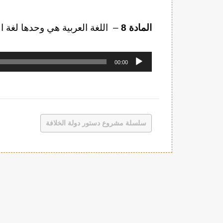
المادة 8
– اللغة العربية هي وحدها لغة ال
مشغل
00:00
الصوت
سلسلة مشروع دستور دولة الخلافة