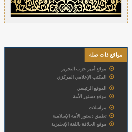
مواقع ذات صلة
موقع أمير حزب التحرير
المكتب الإعلامي المركزي
الموقع الرئيسي
موقع دستور الأمة
مراسلات
تطبيق دستور الأمة الإسلامية
موقع الخلافة باللغة الإنجليزية