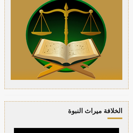
الخلافة ميراث النبوة