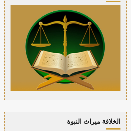
الخلافة ميراث النبوة