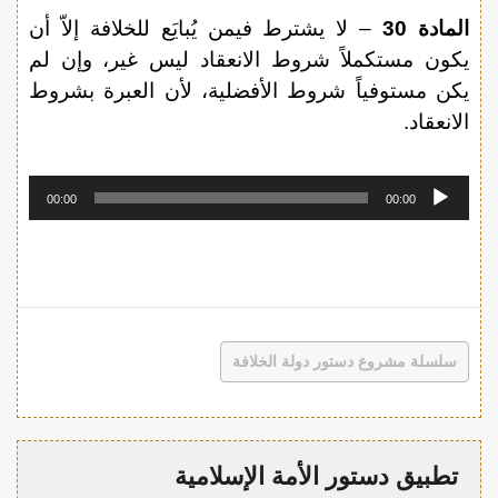
المادة 30
– لا يشترط فيمن يُبايَع للخلافة إلاّ أن
يكون مستكملاً شروط الانعقاد ليس غير، وإن لم
يكن مستوفياً شروط الأفضلية، لأن العبرة بشروط
الانعقاد.
مشغل
00:00
00:00
الصوت
سلسلة مشروع دستور دولة الخلافة
تطبيق دستور الأمة الإسلامية