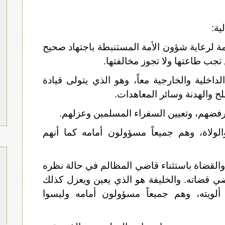
ية:
زمة لرعاية شؤون الأمة المستنبطة باجتهاد صحيح
تجب طاعتها ولا تجوز مخالفتها.
خلية والخارجية معاً، وهو الذي يتولى قيادة
 والهدنة وسائر المعاهدات.
رفضهم، وتعيين السفراء المسلمين وعزلهم.
لولاة، وهم جميعاً مسؤولون أمامه كما أنهم
والقضاة باستثناء قاضي المظالم في حالة نظره
ضي قضاته. والخليفة هو الذي يعين ويعزل كذلك
 ألويته، وهم جميعاً مسؤولون أمامه وليسوا