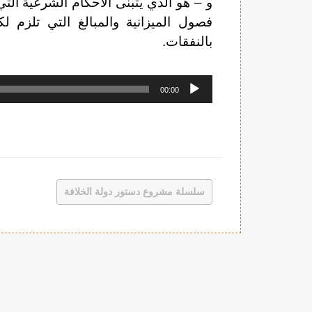
و – هو الذي يتبنّى الأحكام الشرعية التي
فصول الميزانية والمبالغ التي تلزم ل
بالنفقات.
مشغل
00:00
الصوت
سلسلة مشروع دستور دولة الخلافة