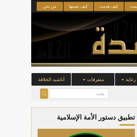
يمت
كيف هدمت
كيف نقيمها
من نحن
 رعاية
متفرقات
أناشيد الخلافة
تطبيق دستور الأمة الإسلامية