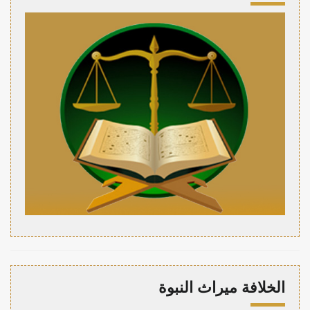
الخلافة ميراث النبوة