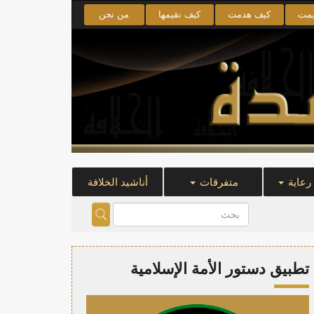
يمت
كيف هدمت
كيف نقيمها
من نحن
 رعاية
متفرقات
أناشيد الخلافة
تطبيق دستور الأمة الإسلامية