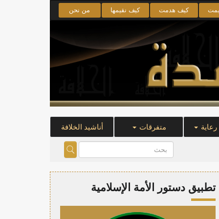
يمت
كيف هدمت
كيف نقيمها
من نحن
 رعاية
متفرقات
أناشيد الخلافة
تطبيق دستور الأمة الإسلامية