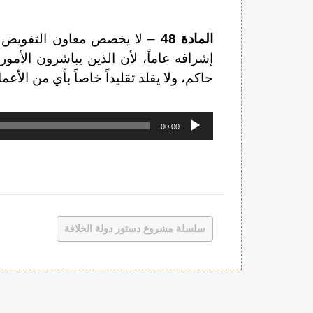
المادة 48
– لا يخصص معاون التفويض بأي
إشرافه عاماً، لأن الذين يباشرون الأمور
حاكم، ولا يقلد تقليداً خاصاً بأي من الأعما
مشغل
00:00
الصوت
سلسلة مشروع دستور دولة الخلافة