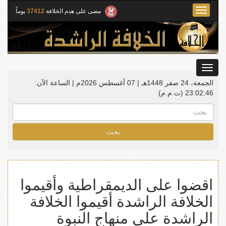
Toggle
مضى على هدم الخلافة
37412
يوماً
navigation
Toggle
gation
الجمعة، 24 صفر 1448هـ | 07 أغسطس 2026م |
الساعة الآن:
23:02:47
(ت.م.م)
بحث
اقضوا على الديمقراطية وأقيموا
الخلافة الراشدة أقيموا الخلافة
الراشدة على منهاج النبوة