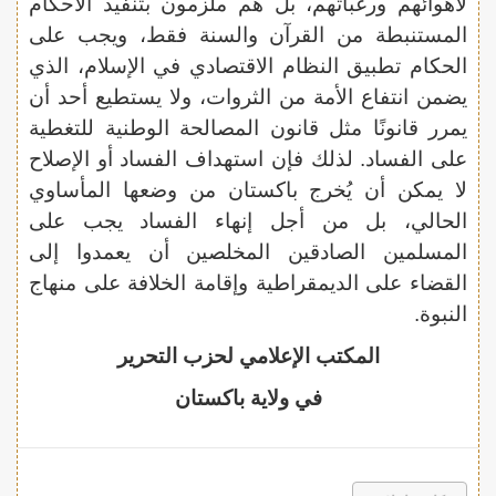
لأهوائهم ورغباتهم، بل هم ملزمون بتنفيذ الأحكام
المستنبطة من القرآن والسنة فقط، ويجب على
الحكام تطبيق النظام الاقتصادي في الإسلام، الذي
يضمن انتفاع الأمة من الثروات، ولا يستطيع أحد أن
يمرر قانونًا مثل قانون المصالحة الوطنية للتغطية
على الفساد. لذلك فإن استهداف الفساد أو الإصلاح
لا يمكن أن يُخرج باكستان من وضعها المأساوي
الحالي، بل من أجل إنهاء الفساد يجب على
المسلمين الصادقين المخلصين أن يعمدوا إلى
القضاء على الديمقراطية وإقامة الخلافة على منهاج
النبوة.
المكتب الإعلامي لحزب التحرير
في ولاية باكستان