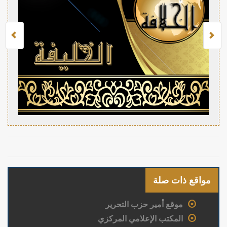
مواقع ذات صلة
موقع أمير حزب التحرير
المكتب الإعلامي المركزي