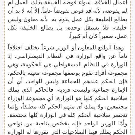
أعمال الخلافة، سواء فوضه الخليفة بذلك العمل أم
لم يفوضه، لأنه قد فوض تفويضاً عاماً. إلاّ أنه لا بد أن
يطالع الخليفة بكل عمل يقوم به، لأنه معاون وليس
خليفة، فلا يستقل وحده، بل يطالع الخليفة بكل
عمل، صغيراً كان أم كبيراً.
وهذا الواقع للمعاون أو الوزير شرعاً يختلف اختلافاً
تاماً عن واقع الوزارة في النظام الديمقراطي. إذ
الوزارة في النظام الديمقراطي هي الحكومة، وهي
مجموعة أفراد تقوم بوصفها مجموعة معينة بالحكم،
فإن الحكم عندهم للجماعة وليس للواحد، أي أن
الإمارة جماعية وليست فردية، فالحاكم الذي يملك
صلاحية الحكم كلها هو الوزارة، أي مجموعة الوزراء
مجتمعين، ولا يملك أي منهم الحكم كله مطلقاً، وإنما
تنحصر صلاحية الحكم كله في الوزارة كلها مجتمعة.
وأمّا الوزير الواحد فإنه يخصَّص بناحية من نواحي
الحكم يملك فيها الصلاحيات التي تقررها له الوزارة