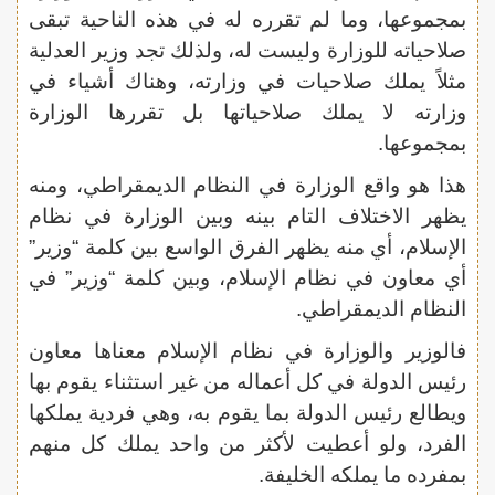
بمجموعها، وما لم تقرره له في هذه الناحية تبقى
صلاحياته للوزارة وليست له، ولذلك تجد وزير العدلية
مثلاً يملك صلاحيات في وزارته، وهناك أشياء في
وزارته لا يملك صلاحياتها بل تقررها الوزارة
بمجموعها.
هذا هو واقع الوزارة في النظام الديمقراطي، ومنه
يظهر الاختلاف التام بينه وبين الوزارة في نظام
الإسلام، أي منه يظهر الفرق الواسع بين كلمة “وزير”
أي معاون في نظام الإسلام، وبين كلمة “وزير” في
النظام الديمقراطي.
فالوزير والوزارة في نظام الإسلام معناها معاون
رئيس الدولة في كل أعماله من غير استثناء يقوم بها
ويطالع رئيس الدولة بما يقوم به، وهي فردية يملكها
الفرد، ولو أعطيت لأكثر من واحد يملك كل منهم
بمفرده ما يملكه الخليفة.