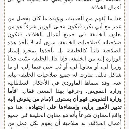
أعمال الخلافة.
هذا ما يُفهم من الحديث، ويؤيده ما كان يحصل من
عمر مع أبي بكر، فيكون معنى الوزير شرعاً هو من
يعاون الخليفة في جميع أعمال الخلافة، فتكون
صلاحياته كصلاحيات الخليفة، سوى أنه لا يأخذ هذه
الصلاحية ذاتياً كالخليفة، بل يأخذها بمجرد إسناد
الوزارة إليه من الخليفة. فإذا قال الخليفة عيّنت فلاناً
وزيراً لي، أو معاوناً لي، أو نُب عني فيما إلي، أو ما
شاكل ذلك، صارت له جميع صلاحيات الخليفة نيابة
عنه. وقد سماها الماوردي في الأحكام السلطانية
وزارة التفويض، وعرفها بهذا المعنى فقال: “
فأما
وزارة التفويض فهو أن يستوزر الإمام من يفوض إليه
تدبير الأمور برأيه، وإمضاءها على اجتهاده
“. هذا هو
واقع المعاون شرعاً بأنه هو معاون الخليفة في جميع
أعمال الخلافة، له صلاحية أن يقوم بكل عمل من