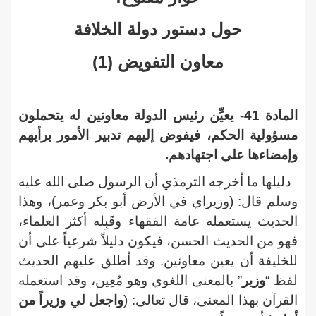
حول دستور دولة الخلافة
معاون التفويض (1)
المادة 41- يعيِّن رئيس الدولة معاونين له يتحملون
مسؤولية الحكم، فيفوض إليهم تدبير الأمور برأيهم
وإمضاءها على اجتهادهم.
دليلها ما أخرجه الترمذي أن الرسول صلى الله عليه
وسلم قال: (وزيراي في الأرض أبو بكر وعمر)، وهذا
الحديث يستعمله عامة الفقهاء وقَبِله أكثر العلماء،
فهو من الحديث الحسن، فيكون دليلاً شرعياً على أن
للخليفة أن يعين معاونين. وقد أطلق عليهم الحديث
لفظ “
وزير
” بالمعنى اللغوي وهو مُعِين، وقد استعمله
القرآن بهذا المعنى، قال تعالى: (
واجعل لي وزيراً من