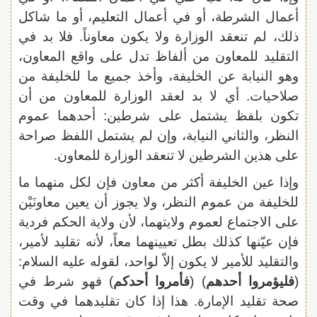
أعمال الشرطة، أو في أعمال التعليم، أو ما شاكل
ذلك، لم تنعقد الوزارة ولا يكون معاوناً. فلا بد في
التقليد للمعاون من ألفاظ تدل على واقع المعاون،
وهو النيابة عن الخليفة، وأخذ جميع ما للخليفة من
صلاحيات. أي لا بد لعقد الوزارة للمعاون من أن
تكون بلفظ يشتمل على شرطين: أحدهما عموم
النظر، والثاني النيابة، وإن لم يشتمل اللفظ صراحة
على هذين الشرطين لا تنعقد الوزارة للمعاون.
وإذا عين الخليفة أكثر من معاون فإن لكل منهما ما
للخليفة من عموم النظر، ولا يجوز أن يعين معاونَيْن
على الاجتماع لعموم ولايتهما، لأن ولاية الحكم فردية
فإن عيّنها كذلك بطل تعيينهما معاً، لأنه تقليد لأمير،
والتقليد للأمير لا يكون إلاّ لواحد، لقوله عليه السلام:
(
فليؤمروا أحدهم
) (
فأمروا أحدكم
) فهو شرط في
صحة تقليد الإمارة. هذا إذا كان تقليدهما في وقت