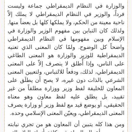
والوزارة في النظام الديمقراطي جماعة وليست
فرداً، والوزير في النظام الديمقراطي لا يملك إلاّ
ناحية معينة من الحكم، ولا يملكها كلها بل بعضاً منها.
ولذلك كان التباين بين مفهوم الوزير والوزارة في
الإسلام وبين مفهومها في النظام الديمقراطي
واضحاً كل الوضوح. ولمّا كان المعنى الذي تعنيه
الديمقراطية للوزير والوزارة هو المعنى الطاغي
على الناس، وإذا أُطلق لا ينصرف إلاّ على المعنى
الديمقراطي، لذلك، ودفعاً للالتباس، ولتعيين المعنى
الشرعي بالذات دون غيره، لا يصح أن يطلَق على
المعاون للخليفة لفظ وزير ووزارة مطلقاً من غير
تقييد، بل يطلق عليه لفظ معاون وهو معناه
الحقيقي، أو يوضع قيد مع لفظ وزير أو وزارة يصرف
المعنى الديمقراطي، ويعيّن المعنى الإسلامي وحده.
ومن هذا كله يتبين أن المعاون هو من تجري نيابته