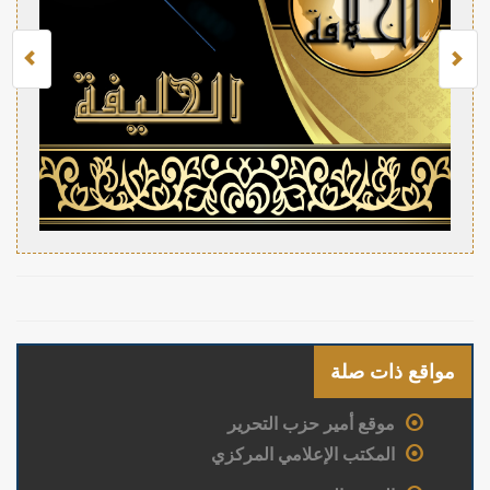
مواقع ذات صلة
موقع أمير حزب التحرير
المكتب الإعلامي المركزي