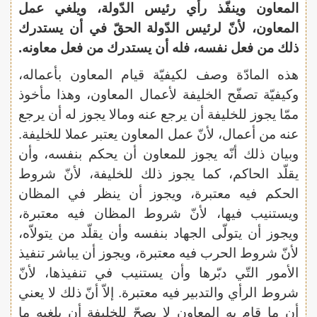
المعاون وينفّذ رأي رئيس الدّولة، ويلغي عمل
المعاون، لأنّ لرئيس الدّولة الحقّ في أن يستدرك
ذلك من فعل نفسه، فله أن يستدرك من فعل معاونه.
هذه المادّة وصف لكيفيّة قيام المعاون بأعماله،
وكيفيّة تصفّح الخليفة لأعمال المعاون، وهذا مأخوذ
ممّا يجوز للخليفة أن يرجع عنه ومالا يجوز له أن يرجع
عنه من أعمال، لأنّ عمل المعاون يعتبر عملا للخليفة.
وبيان ذلك أنّه يجوز للمعاون أن يحكم بنفسه، وأن
يقلّد الحاكم، كما يجوز ذلك للخليفة، لأنّ شروط
الحكم فيه معتبرة، ويجوز أن ينظر في المظان
ويستنيب فيها، لأنّ شروط المظان فيه معتبرة،
ويجوز أن يتولّى الجهاد بنفسه وأن يقلّد من يتولاّه،
لأنّ شروط الحرب فيه معتبرة، ويجوز أن يباشر تنفيذ
الأمور التّي دبّرها وأن يستنيب في تنفيذها، لأنّ
شروط الرأي والتدبير فيه معتبرة. إلاّ أنّ ذلك لا يعني
أن ما قام به المعاون لا يصحّ للخليفة أن يلغيه ما