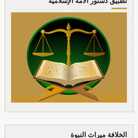
تطبيق دستور الأمة الإسلامية
الخلافة ميراث النبوة