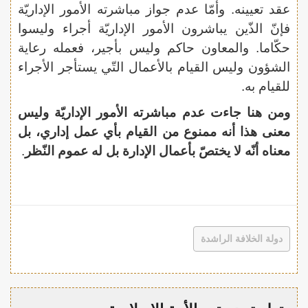
عقد تعيينه. وأمّا عدم جواز مباشرته الأمور الإداريّة
فإنّ الذّين يباشرون الأمور الإداريّة أجراء وليسوا
حكّاما. والمعاون حاكم وليس بأجير، فعمله رعاية
الشؤون وليس القيام بالأعمال التّي يستأجر الأجراء
للقيام به.
ومن هنا جاءت عدم مباشرته الأمور الإداريّة وليس
معنى هذا أنه ممنوع من القيام بأي عمل إداري، بل
معناه أنّه لا يختصّ بأعمال الإدارة بل له عموم النّظر
.
دولة الخلافة الراشدة