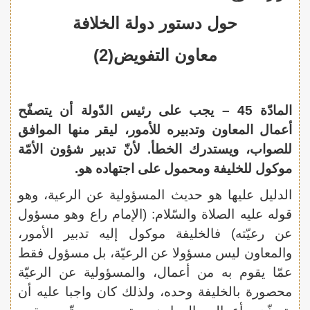
حول دستور دولة الخلافة
معاون التفويض(2)
المادّة 45 – يجب على رئيس الدّولة أن يتصفّح
أعمال المعاون وتدبيره للأمور، ليقر منها الموافق
للصواب، ويستدرك الخطأ. لأنّ تدبير شؤون الأمّة
موكول للخليفة ومحمول على اجتهاده هو.
الدليل عليها هو حديث المسؤولية عن الرعية، وهو
قوله عليه الصلاة والسّلام: (الإمام راع وهو مسؤول
عن رعيّته) فالخليفة موكول إليه تدبير الأمور،
والمعاون ليس مسؤولا عن الرعيّة، بل مسؤول فقط
عمّا يقوم به من أعمال، والمسؤولية عن الرعيّة
محصورة بالخليفة وحده، ولذلك كان واجبا عليه أن