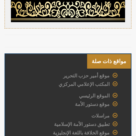
مواقع ذات صلة
موقع أمير حزب التحرير
المكتب الإعلامي المركزي
الموقع الرئيسي
موقع دستور الأمة
مراسلات
تطبيق دستور الأمة الإسلامية
موقع الخلافة باللغة الإنجليزية