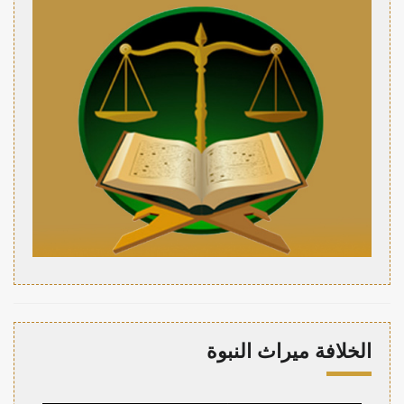
الخلافة ميراث النبوة