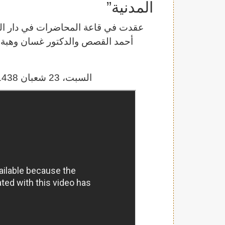
المدنية”
عقدت في قاعة المحاضرات في دار الز
أحمد القصص والدكتور غسان وهبة بعن
السبت، 23 شعبان 1438هـ الموافق 20 أيار/مايو2017م