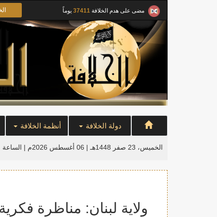
الخ
مضى على هدم الخلافة
37411
يوماً
دولة الخلافة
أنظمة الخلافة
الخميس، 23 صفر 1448هـ | 06 أغسطس 2026م |
الساعة ا
ولاية لبنان: مناظرة فكرية