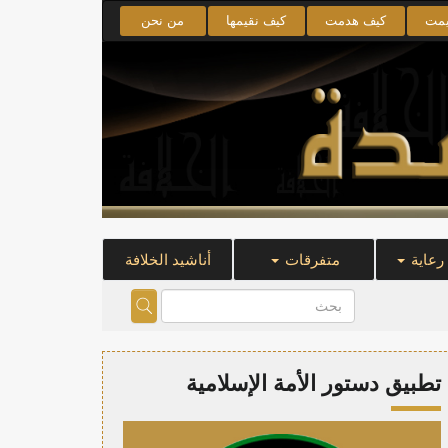
يمت
كيف هدمت
كيف نقيمها
من نحن
 رعاية
متفرقات
أناشيد الخلافة
تطبيق دستور الأمة الإسلامية