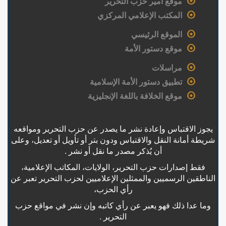
موقع أمير حزب التحرير
المكتب الإعلامي المركزي
الموقع الرئيسي
موقع دستور الأمة
مراسلات
تطبيق دستور الأمة الإسلامية
موقع الخلافة باللغة الإنجليزية
يجوز الاقتباس وإعادة نشر ما يصدر عن حزب التحرير ومواقعه
شريطة أمانة النقل والاقتباس ودون بتر أو تأويل أو تعديل، وعلى
أن يُذكر مصدر ما نقل أو نشر .
فقط إصدارات حزب التحرير، الولايات، المكاتب الإعلامية،
الناطقين الرسميين والممثلين الإعلاميين لحزب التحرير تعبر عن
رأي الحزب،
وما عدا ذلك فهو يعبر عن رأي كاتبه وإن نشر في مواقع حزب
التحرير .