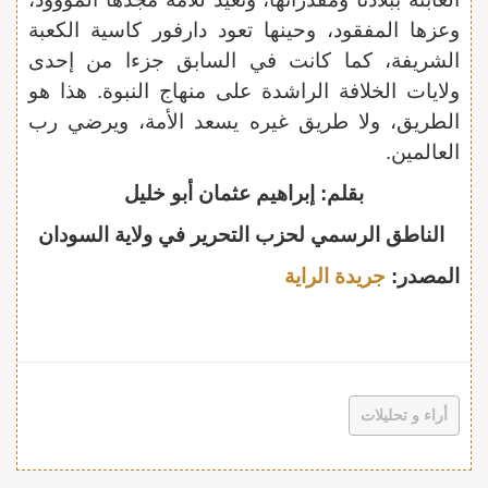
وعزها المفقود، وحينها تعود دارفور كاسية الكعبة
الشريفة، كما كانت في السابق جزءا من إحدى
ولايات الخلافة الراشدة على منهاج النبوة. هذا هو
الطريق، ولا طريق غيره يسعد الأمة، ويرضي رب
العالمين.
بقلم: إبراهيم عثمان أبو خليل
الناطق الرسمي لحزب التحرير في ولاية السودان
المصدر:
جريدة الراية
أراء و تحليلات