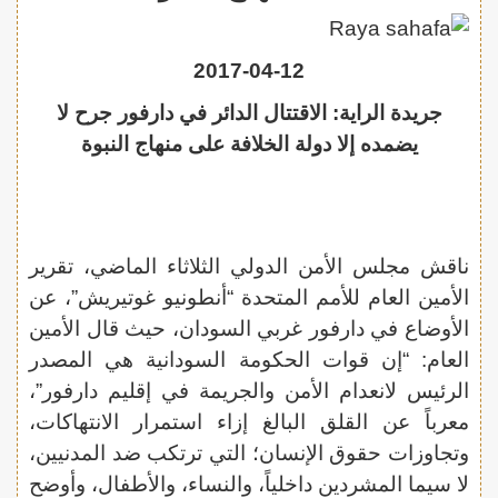
2017-04-12
جريدة الراية: الاقتتال الدائر في دارفور جرح لا
يضمده إلا دولة الخلافة على منهاج النبوة
ناقش مجلس الأمن الدولي الثلاثاء الماضي، تقرير
الأمين العام للأمم المتحدة “أنطونيو غوتيريش”، عن
الأوضاع في دارفور غربي السودان، حيث قال الأمين
العام: “إن قوات الحكومة السودانية هي المصدر
الرئيس لانعدام الأمن والجريمة في إقليم دارفور”،
معرباً عن القلق البالغ إزاء استمرار الانتهاكات،
وتجاوزات حقوق الإنسان؛ التي ترتكب ضد المدنيين،
لا سيما المشردين داخلياً، والنساء، والأطفال، وأوضح