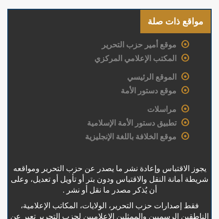
مواقع ذات صلة
موقع أمير حزب التحرير
المكتب الإعلامي المركزي
الموقع الرئيسي
موقع دستور الأمة
مراسلات
تطبيق دستور الأمة الإسلامية
موقع الخلافة باللغة الإنجليزية
يجوز الاقتباس وإعادة نشر ما يصدر عن حزب التحرير ومواقعه
شريطة أمانة النقل والاقتباس ودون بتر أو تأويل أو تعديل، وعلى
أن يُذكر مصدر ما نقل أو نشر .
فقط إصدارات حزب التحرير، الولايات، المكاتب الإعلامية،
الناطقين الرسميين والممثلين الإعلاميين لحزب التحرير تعبر عن