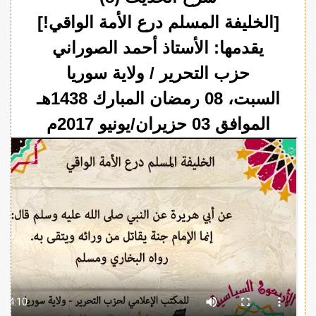
[الخليفة المسلم درع الأمة الواقي!]
يقدمها: الأستاذ أحمد الصوراني
حزب التحرير / ولاية سوريا
السبت، 08 رمضان المبارك 1438هـ
الموافق 03 حزيران/يونيو 2017م