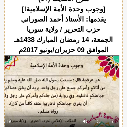
[وجوب وحدة الأمة الإسلامية!]
يقدمها: الأستاذ أحمد الصوراني
حزب التحرير / ولاية سوريا
الجمعة، 14 رمضان المبارك 1438هـ
الموافق 09 حزيران/يونيو 2017م