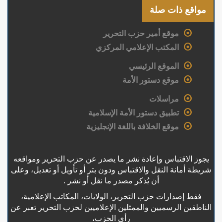
مواقع ذات صلة
موقع أمير حزب التحرير
المكتب الإعلامي المركزي
الموقع الرئيسي
موقع دستور الأمة
مراسلات
تطبيق دستور الأمة الإسلامية
موقع الخلافة باللغة الإنجليزية
يجوز الاقتباس وإعادة نشر ما يصدر عن حزب التحرير ومواقعه
شريطة أمانة النقل والاقتباس ودون بتر أو تأويل أو تعديل، وعلى
أن يُذكر مصدر ما نقل أو نشر .
فقط إصدارات حزب التحرير، الولايات، المكاتب الإعلامية،
الناطقين الرسميين والممثلين الإعلاميين لحزب التحرير تعبر عن
رأي الحزب،