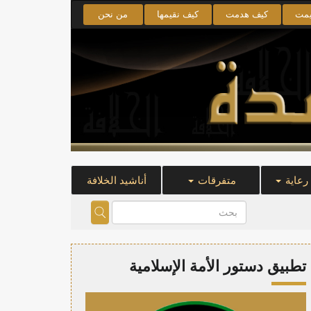
يمت
كيف هدمت
كيف نقيمها
من نحن
 رعاية
متفرقات
أناشيد الخلافة
تطبيق دستور الأمة الإسلامية