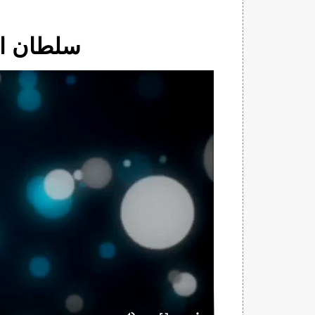
سلطان ال