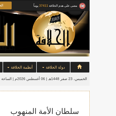
الخ
مضى على هدم الخلافة
37411
يوماً
دولة الخلافة
أنظمة الخلافة
الخميس، 23 صفر 1448هـ | 06 أغسطس 2026م |
الساعة ا
سلطان الأمة المنهوب