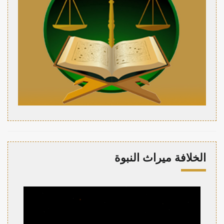
الخلافة ميراث النبوة