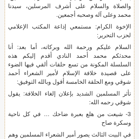
والصلاة والسلام على أشرف المرسلين، سيدنا
محمد وعلى آله وصحبه أجمعين.
الإخوة الكرام: مستمعي إذاعة المكتب الإعلامي
لحزب التحرير:
السلام عليكم ورحمة الله وبركاته، أما بعد: أنا
محدثكم محمد أحمد النادي أقدم إليكم هذه
السلسلة المكونة من تسع حلقات ألقي فيها الضوء
على قصيدة خلافة الإسلام لأمير الشعراء أحمد
شوقي ومع الحلقة الخامسة أقول وبالله التوفيق:
تأثر المسلمين الشديد بإعلان إلغاء الخلافة: يقول
شوقي رحمه الله:
3- شيعت من هلع بعبرة ضاحك … في كل ناحية
وسكرة صاح
في البيت الثالث يصور أمير الشعراء المسلمين وهم