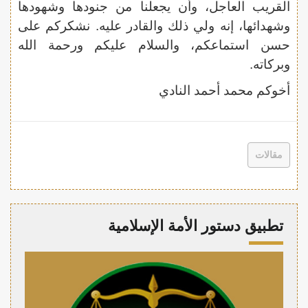
القريب العاجل، وأن يجعلنا من جنودها وشهودها
وشهدائها، إنه ولي ذلك والقادر عليه. نشكركم على
حسن استماعكم، والسلام عليكم ورحمة الله
وبركاته.
أخوكم محمد أحمد النادي
مقالات
تطبيق دستور الأمة الإسلامية