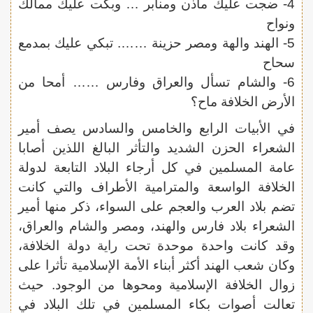
4- ضجت عليك مآذن ومنابر … وبكت عليك ممالك
ونواح
5- الهند والهة ومصر حزينة ……. تبكي عليك بمدمع
سحاح
6- والشام تسأل والعراق وفارس …… أمحا من
الأرض الخلافة ماح؟
في الأبيات الرابع والخامس والسادس يصف أمير
الشعراء الحزن الشديد والتأثر البالغ اللذين أصابا
عامة المسلمين في كل أرجاء البلاد التابعة لدولة
الخلافة الواسعة والمترامية الأطراف والتي كانت
تضم بلاد العرب والعجم على السواء، ذكر منها أمير
الشعراء بلاد فارس والهند، ومصر والشام والعراق،
وقد كانت واحدة موحدة تحت راية دولة الخلافة،
وكان شعب الهند أكثر أبناء الأمة الإسلامية تأثرا على
زوال الخلافة الإسلامية ومحوها من الوجود. حيث
تعالت أصوات بكاء المسلمين في تلك البلاد في