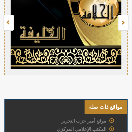
مواقع ذات صلة
موقع أمير حزب التحرير
المكتب الإعلامي المركزي