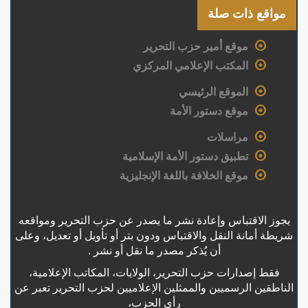
مواقع ذات صلة
موقع أمير حزب التحرير
المكتب الإعلامي المركزي
الموقع الرئيسي
موقع دستور الأمة
مراسلات
تطبيق دستور الأمة الإسلامية
موقع الخلافة باللغة الإنجليزية
يجوز الاقتباس وإعادة نشر ما يصدر عن حزب التحرير ومواقعه
شريطة أمانة النقل والاقتباس ودون بتر أو تأويل أو تعديل، وعلى
أن يُذكر مصدر ما نقل أو نشر .
فقط إصدارات حزب التحرير، الولايات، المكاتب الإعلامية،
الناطقين الرسميين والممثلين الإعلاميين لحزب التحرير تعبر عن
رأي الحزب،