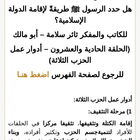
هل حدد الرسول ﷺ طريقةً لإقامة الدولة
الإسلامية؟
للكاتب والمفكر ثائر سلامة – أبو مالك
(الحلقة الحادية والعشرون – أدوار عمل
الحزب الثلاثة)
للرجوع لصفحة الفهرس
اضغط هنـا
أدوار عمل الحزب الثلاثة:
1)
مرحلة التثقيف:
إقامة الكتلة وتثقيفها
،
تثقيفا مركزا
في الحلقات
للأفراد
لتنميةجسم الحزب
وتكثير أفراده،
وبناء