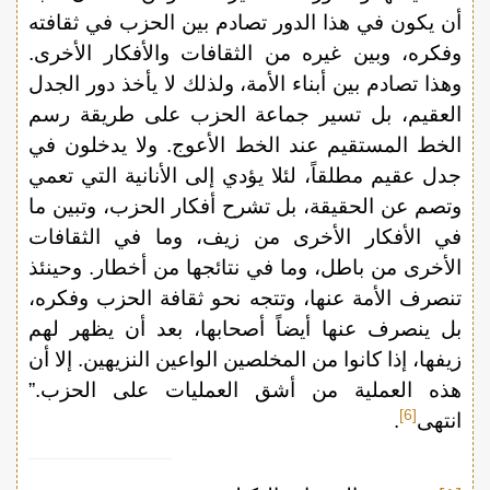
أن يكون في هذا الدور تصادم بين الحزب في ثقافته
وفكره، وبين غيره من الثقافات والأفكار الأخرى.
وهذا تصادم بين أبناء الأمة، ولذلك لا يأخذ دور الجدل
العقيم، بل تسير جماعة الحزب على طريقة رسم
الخط المستقيم عند الخط الأعوج. ولا يدخلون في
جدل عقيم مطلقاً، لئلا يؤدي إلى الأنانية التي تعمي
وتصم عن الحقيقة، بل تشرح أفكار الحزب، وتبين ما
في الأفكار الأخرى من زيف، وما في الثقافات
الأخرى من باطل، وما في نتائجها من أخطار. وحينئذ
تنصرف الأمة عنها، وتتجه نحو ثقافة الحزب وفكره،
بل ينصرف عنها أيضاً أصحابها، بعد أن يظهر لهم
زيفها، إذا كانوا من المخلصين الواعين النزيهين. إلا أن
هذه العملية من أشق العمليات على الحزب.”
[6]
انتهى
.