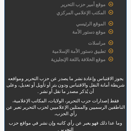
موقع أمير حزب التحرير
المكتب الإعلامي المركزي
الموقع الرئيسي
موقع دستور الأمة
مراسلات
تطبيق دستور الأمة الإسلامية
موقع الخلافة باللغة الإنجليزية
يجوز الاقتباس وإعادة نشر ما يصدر عن حزب التحرير ومواقعه
شريطة أمانة النقل والاقتباس ودون بتر أو تأويل أو تعديل، وعلى
أن يُذكر مصدر ما نقل أو نشر .
فقط إصدارات حزب التحرير، الولايات، المكاتب الإعلامية،
الناطقين الرسميين والممثلين الإعلاميين لحزب التحرير تعبر عن
رأي الحزب،
وما عدا ذلك فهو يعبر عن رأي كاتبه وإن نشر في مواقع حزب
التحرير .