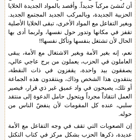
أن تُنشئ مركباً جديداً. وأقصد بالمواد الجديدة الخلايا
الحزبية الجديدة، وبالمركب الجديد المجتمع الجديد.
وبغير التفاعل مع المواد الأخرى، تبقى الخلايا الأصلية
تقفز في مكانها وتدور حول نفسها، ولربما أدى بها
الحال لأن تشتغل بنفسها وتأكل نفسها!!
نعم، إنه بغير الأمة وبغير الاشتغال مع الأمة، يبقى
العاملون في الحزب، يعملون من برج عاجي عالي،
يصفقون بيد واحدة، يقفزون في ذات النقطة،
ينتقدون هذا الشخص وذاك، وينتقدون هذه الجماعة
أو تلك، يصيحون في واد عميق غير ذي قرار، فيصير
العمل انتقاداً مجرداً ويتحول حامل الدعوة إلى منتقد
سلبي، عنده كل المقومات لأن ينفضّ الناس من
حوله.
إن الصعوبات التي تقف في وجه التفاعل مع الأمة
عديدة، ذكرها الحزب بشكل مركز في كتاب التكتل