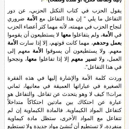
يقول الحزب في كتاب التكتل الحزبي، عن دور
التفاعل ما يلي ” إن هذا التفاعل مع
الأمة
ضروري
لنجاح الحزب في مهمته، لأنه مهما كثر أعضاء الحزب
في
الأمة
، ولم يتفاعلوا
معها
لا يستطيعون أن يقوموا
بعمل وحدهم
، مهما كانت قوتهم، إلا إذا سارت
الأمة
معهم. ولا يستطيعون أن يسوقوا
الأمة
معهم إلى
العمل، ولا
تسير معهم
إلا إذا تفاعلوا
معها
، ونجحوا
في هذا التفاعل”.
وردت كلمة الأمة والإشارة إليها في هذه الفقرة
الصغيرة في عباراتها العميقة في معانيها، ثماني
مرات!! كيف لا وهو يتحدث عن تفاعل. والتفاعل هو
عبارة عن احتكاك بين مادتين احتكاكاً متداخلاً
كتفاعل المواد الكيماوية. فالمادة الكيماوية إن لم
تتفاعل مع المواد الأخرى، ستظل مادة كيماوية
منفردة، لا تستطيع أن تُنشئ مواد جديدة ولا تستطيع