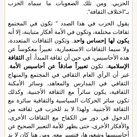
الحزبي. ومن تلك الصعوبات ما سماه الحزب
بـ”اختلاف الثقافة”.
يقول الحزب في هذا الصدد ” تكون في المجتمع
ثقافات مختلفة، وتكون في الأمة أفكار متباينة، إلا أنه
يكون لها إحساس واحد
. وتكون الثقافات المتعددة،
ولا سيما الثقافات الاستعمارية، تعبيراً معكوساً عن
هذه الأحاسيس، في حين أن ثقافة المبدأ، أي
الثقافة
الإسلامية
، تكون
تعبيراً صادقاً عن أحاسيس الأمة
.
غير أن الرأي العام الثقافي في المجتمع والمنهاج
الثقافي في المدارس والمعاهد، وسائر الأمكنة
الثقافية، يكون سائراً مع الثقافة الأجنبية. وكذلك
تكون سائر الحركات السياسية والثقافية سائرة مع
الثقافة الأجنبية. ولهذا لا بد للحزب في ثقافته من
الدخول في دور من الكفاح مع الثقافات الأخرى،
والأفكار الأخرى، حتى يظهر للأمة التعبير الصحيح عن
أحاسيسها وشعورها، فتسير معه. ومن هنا كان لا بد