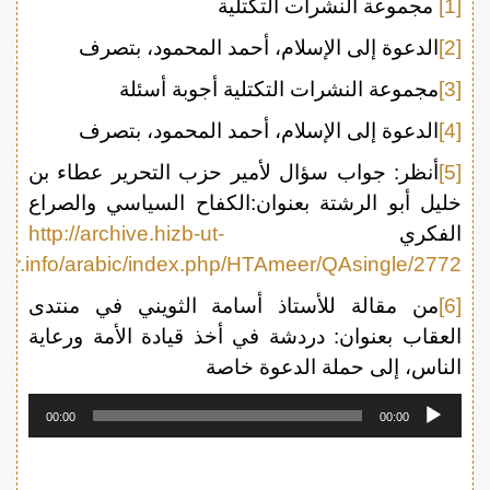
[1]
مجموعة النشرات التكتلية
[2]
الدعوة إلى الإسلام، أحمد المحمود، بتصرف
[3]
مجموعة النشرات التكتلية أجوبة أسئلة
[4]
الدعوة إلى الإسلام، أحمد المحمود، بتصرف
[5]
أنظر: جواب سؤال لأمير حزب التحرير عطاء بن
خليل أبو الرشتة بعنوان:الكفاح السياسي والصراع
الفكري
http://archive.hizb-ut-
hrir.info/arabic/index.php/HTAmeer/QAsingle/2772/
[6]
من مقالة للأستاذ أسامة الثويني في منتدى
العقاب بعنوان: دردشة في أخذ قيادة الأمة ورعاية
الناس، إلى حملة الدعوة خاصة
مشغل
00:00
00:00
الصوت