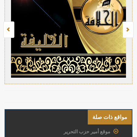
مواقع ذات صلة
موقع أمير حزب التحرير