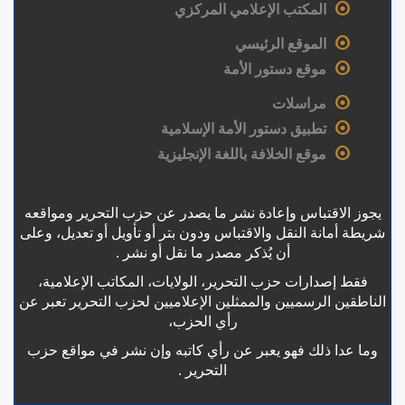
المكتب الإعلامي المركزي
الموقع الرئيسي
موقع دستور الأمة
مراسلات
تطبيق دستور الأمة الإسلامية
موقع الخلافة باللغة الإنجليزية
يجوز الاقتباس وإعادة نشر ما يصدر عن حزب التحرير ومواقعه
شريطة أمانة النقل والاقتباس ودون بتر أو تأويل أو تعديل، وعلى
أن يُذكر مصدر ما نقل أو نشر .
فقط إصدارات حزب التحرير، الولايات، المكاتب الإعلامية،
الناطقين الرسميين والممثلين الإعلاميين لحزب التحرير تعبر عن
رأي الحزب،
وما عدا ذلك فهو يعبر عن رأي كاتبه وإن نشر في مواقع حزب
التحرير .